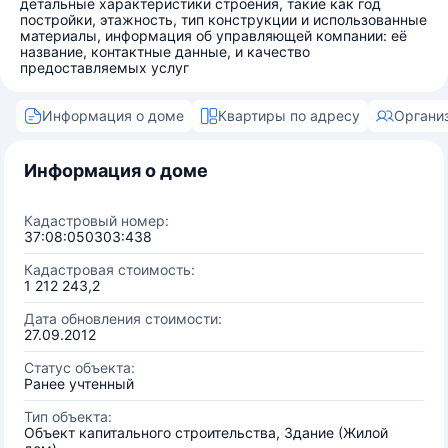
детальные характеристики строения, такие как год
постройки, этажность, тип конструкции и использованные
материалы, информация об управляющей компании: её
название, контактные данные, и качество
предоставляемых услуг
Информация о доме
Квартиры по адресу
Органи
Информация о доме
Кадастровый номер:
37:08:050303:438
Кадастровая стоимость:
1 212 243,2
Дата обновления стоимости:
27.09.2012
Статус объекта:
Ранее учтенный
Тип объекта:
Объект капитального строительства, Здание (Жилой