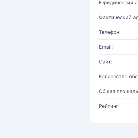
Юридический а
Фактический ад
Телефон:
Email:
Сайт:
Количество об
Общая площадь
Рейтинг: