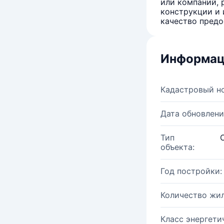
или компаний, 
конструкции и 
качество предо
Информац
Кадастровый н
Дата обновлени
Тип
объекта:
Год постройки:
Количество жи
Класс энергети