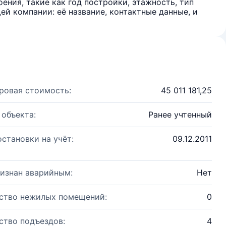
ения, такие как год постройки, этажность, тип
й компании: её название, контактные данные, и
ровая стоимость:
45 011 181,25
 объекта:
Ранее учтенный
остановки на учёт:
09.12.2011
изнан аварийным:
Нет
ство нежилых помещений:
0
ство подъездов:
4