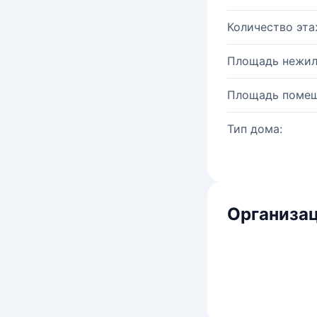
Количество эта
Площадь нежил
Площадь помещ
Тип дома:
Организац