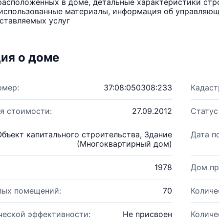
расположенных в доме, детальные характеристики стро
использованные материалы, информация об управляюще
ставляемых услуг
ия о доме
омер:
37:08:050308:233
Кадаст
я стоимости:
27.09.2012
Статус
Объект капитального строительства, Здание
Дата п
(Многоквартирный дом)
1978
Дом пр
лых помещений:
70
Количе
ческой эффективности:
Не присвоен
Количе