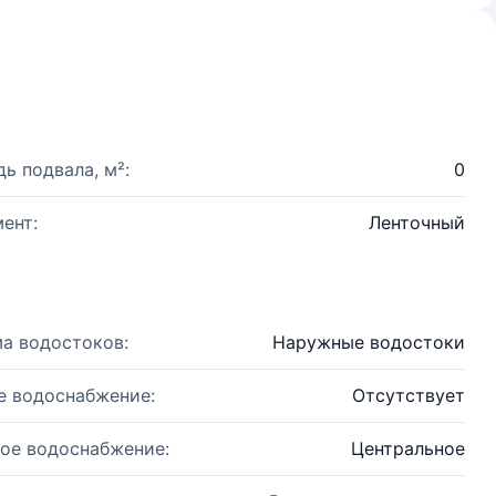
ь подвала, м²:
0
ент:
Ленточный
а водостоков:
Наружные водостоки
е водоснабжение:
Отсутствует
ое водоснабжение:
Центральное