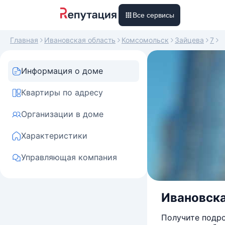
Все сервисы
Главная
Ивановская область
Комсомольск
Зайцева
7
Информация о доме
Квартиры по адресу
Организации в доме
Характеристики
Управляющая компания
Ивановска
Получите подро