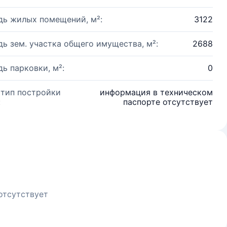
ь жилых помещений, м²:
3122
ь зем. участка общего имущества, м²:
2688
ь парковки, м²:
0
 тип постройки
информация в техническом
:
паспорте отсутствует
отсутствует