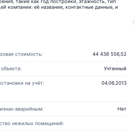
ения, такие как год постройки, этажность, тип
й компании: её название, контактные данные, и
ровая стоимость:
44 438 556,52
 объекта:
Учтенный
остановки на учёт:
04.06.2013
изнан аварийным:
Нет
ство нежилых помещений: