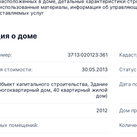
расположенных в доме, детальные характеристики стро
использованные материалы, информация об управляюще
ставляемых услуг
ия о доме
омер:
37:13:020123:361
Кадаст
я стоимости:
30.05.2013
Статус
Объект капитального строительства, Здание
Дата п
ногоквартирный дом, 40 квартирный жилой
дом)
2012
Дом пр
лых помещений:
Количе