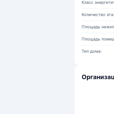
Класс энергети
Количество эта
Площадь нежил
Площадь помещ
Тип дома:
Организац