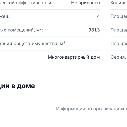
ческой эффективности:
Не присвоен
Количе
жей:
4
Площад
ых помещений, м²:
981.3
Площад
ений общего имущества, м²:
Площад
Многоквартирный дом
Серия,
ии в доме
Информация об организациях 