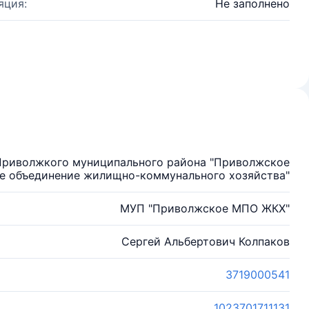
яция:
Не заполнено
Приволжкого муниципального района "Приволжское
е объединение жилищно-коммунального хозяйства"
МУП "Приволжское МПО ЖКХ"
Сергей Альбертович Колпаков
3719000541
1023701711131