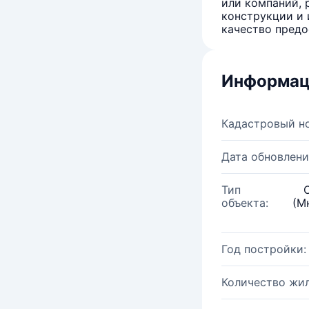
или компаний, 
конструкции и 
качество предо
Информац
Кадастровый н
Дата обновлени
Тип
объекта:
(М
Год постройки:
Количество жи