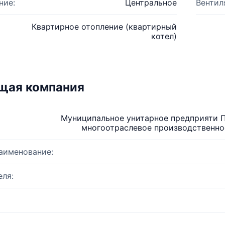
ние:
Центральное
Вентил
Квартирное отопление (квартирный
котел)
щая компания
Муниципальное унитарное предприяти 
многоотраслевое производственно
аименование:
ля: