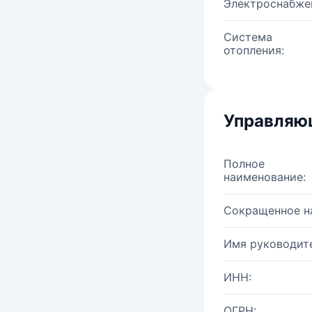
Электроснабже
Система
отопления:
Управляю
Полное
наименование:
Сокращенное н
Имя руководите
ИНН:
ОГРН: