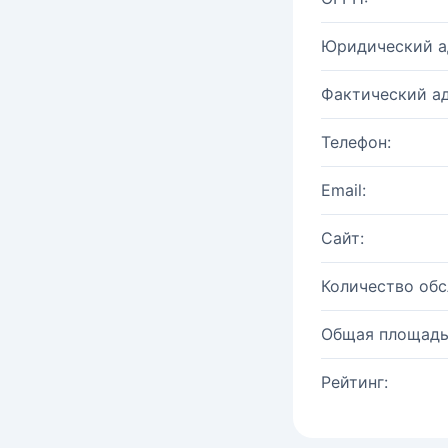
Юридический а
Фактический ад
Телефон:
Email:
Сайт:
Количество об
Общая площадь
Рейтинг: