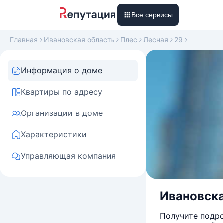
Все сервисы
Главная
Ивановская область
Плес
Лесная
29
Информация о доме
Квартиры по адресу
Организации в доме
Характеристики
Управляющая компания
Ивановская
Получите подро