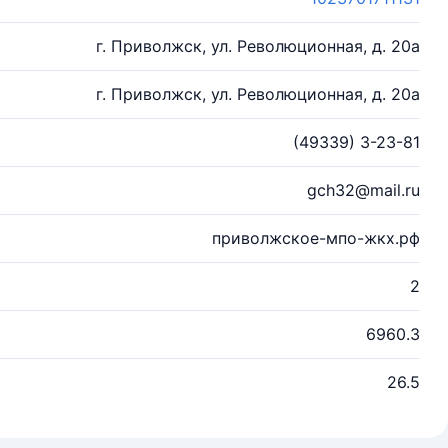
г. Приволжск, ул. Революционная, д. 20а
г. Приволжск, ул. Революционная, д. 20а
(49339) 3-23-81
gch32@mail.ru
приволжское-мпо-жкх.рф
2
6960.3
26.5