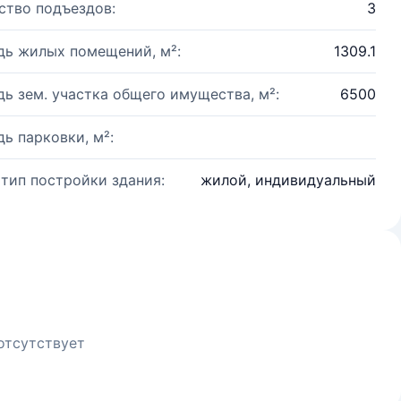
ство подъездов:
3
ь жилых помещений, м²:
1309.1
ь зем. участка общего имущества, м²:
6500
ь парковки, м²:
 тип постройки здания:
жилой, индивидуальный
отсутствует