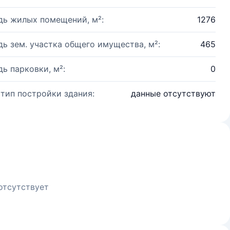
ь жилых помещений, м²:
1276
ь зем. участка общего имущества, м²:
465
ь парковки, м²:
0
 тип постройки здания:
данные отсутствуют
отсутствует