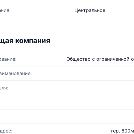
ния:
Центральное
щая компания
ование:
Общество с ограниченной 
аименование:
ля:
дрес:
тер. 600м