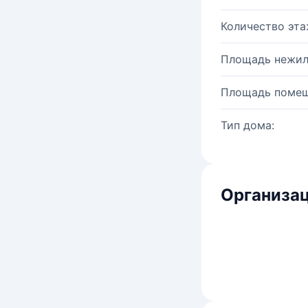
Количество эта
Площадь нежил
Площадь помещ
Тип дома:
Организац