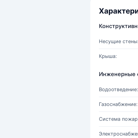
Характер
Конструктив
Несущие стены
Крыша:
Инженерные 
Водоотведение:
Газоснабжение:
Система пожар
Электроснабже