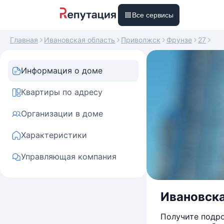
Все сервисы
Главная
Ивановская область
Приволжск
Фрунзе
27
Информация о доме
Квартиры по адресу
Организации в доме
Характеристики
Управляющая компания
Ивановска
Получите подро