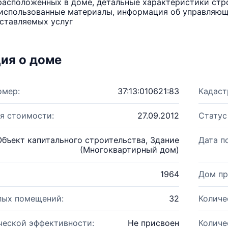
расположенных в доме, детальные характеристики стро
использованные материалы, информация об управляюще
ставляемых услуг
ия о доме
омер:
37:13:010621:83
Кадаст
я стоимости:
27.09.2012
Статус
Объект капитального строительства, Здание
Дата п
(Многоквартирный дом)
1964
Дом пр
лых помещений:
32
Количе
ческой эффективности:
Не присвоен
Количе