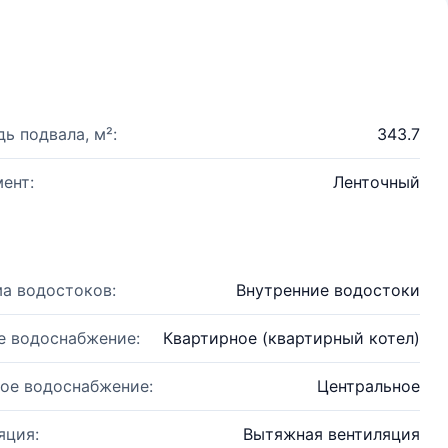
ь подвала, м²:
343.7
ент:
Ленточный
а водостоков:
Внутренние водостоки
е водоснабжение:
Квартирное (квартирный котел)
ое водоснабжение:
Центральное
яция:
Вытяжная вентиляция