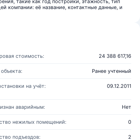
ения, такие как год постройки, этажность, тип
й компании: её название, контактные данные, и
ровая стоимость:
24 388 617,16
 объекта:
Ранее учтенный
остановки на учёт:
09.12.2011
изнан аварийным:
Нет
ство нежилых помещений:
0
ство подъездов:
2