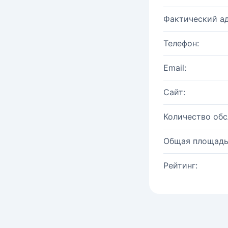
Фактический ад
Телефон:
Email:
Сайт:
Количество об
Общая площадь
Рейтинг: