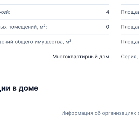
жей:
4
Площад
ых помещений, м²:
0
Площад
ений общего имущества, м²:
Площад
Многоквартирный дом
Серия,
ии в доме
Информация об организациях 