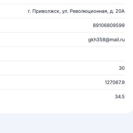
г. Приволжск, ул. Революционная, д. 20А
89106809599
gkh358@mail.ru
30
127067.9
34.5