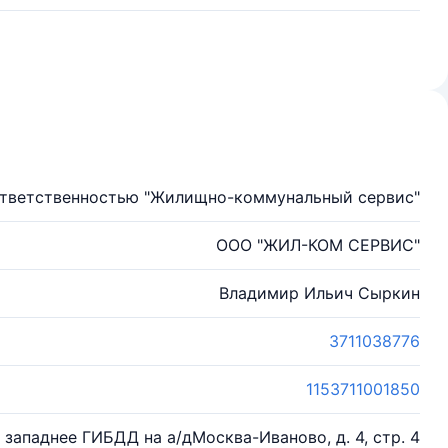
ответственностью "Жилищно-коммунальный сервис"
ООО "ЖИЛ-КОМ СЕРВИС"
Владимир Ильич Сыркин
3711038776
1153711001850
 западнее ГИБДД на а/дМосква-Иваново, д. 4, стр. 4