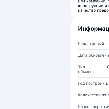
или компаний, 
конструкции и 
качество предо
Информац
Кадастровый н
Дата обновлени
Тип
объекта:
Год постройки:
Количество жи
Класс энергети