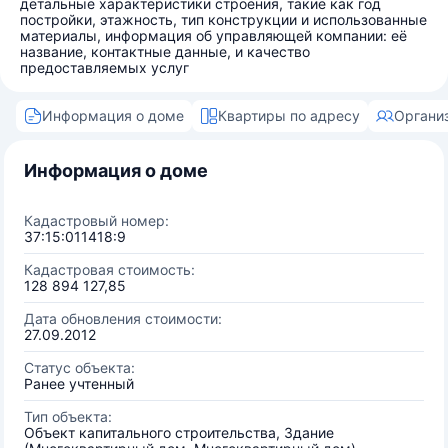
детальные характеристики строения, такие как год
постройки, этажность, тип конструкции и использованные
материалы, информация об управляющей компании: её
название, контактные данные, и качество
предоставляемых услуг
Информация о доме
Квартиры по адресу
Органи
Информация о доме
Кадастровый номер:
37:15:011418:9
Кадастровая стоимость:
128 894 127,85
Дата обновления стоимости:
27.09.2012
Статус объекта:
Ранее учтенный
Тип объекта:
Объект капитального строительства, Здание