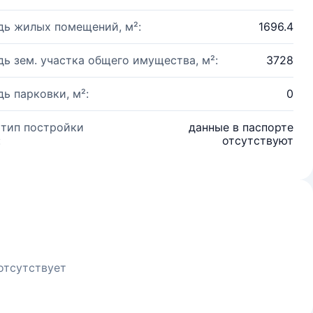
ь жилых помещений, м²:
1696.4
ь зем. участка общего имущества, м²:
3728
ь парковки, м²:
0
 тип постройки
данные в паспорте
:
отсутствуют
отсутствует