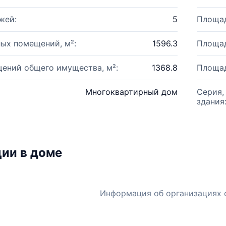
жей:
5
Площад
ых помещений, м²:
1596.3
Площад
ений общего имущества, м²:
1368.8
Площад
Многоквартирный дом
Серия,
здания
ии в доме
Информация об организациях 