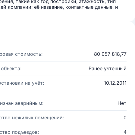
ения, такие как год постройки, этажность, тип
й компании: её название, контактные данные, и
ровая стоимость:
80 057 818,77
 объекта:
Ранее учтенный
остановки на учёт:
10.12.2011
изнан аварийным:
Нет
ство нежилых помещений:
0
ство подъездов:
4