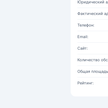
Юридический а
Фактический ад
Телефон:
Email:
Сайт:
Количество об
Общая площадь
Рейтинг: