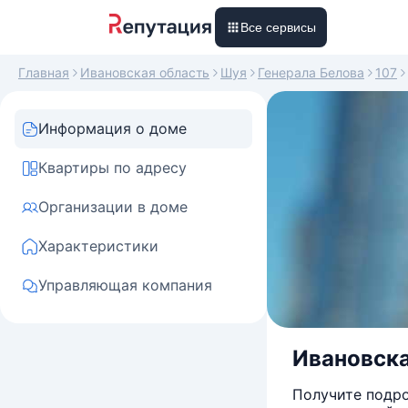
Все сервисы
Главная
Ивановская область
Шуя
Генерала Белова
107
Информация о доме
Квартиры по адресу
Организации в доме
Характеристики
Управляющая компания
Ивановска
Получите подро