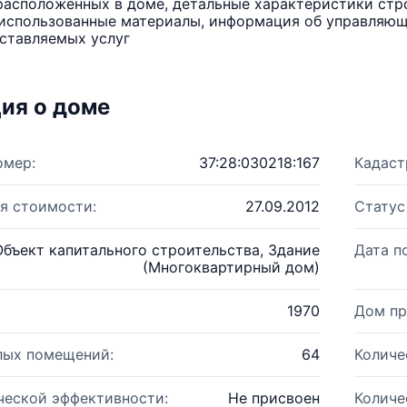
расположенных в доме, детальные характеристики стро
использованные материалы, информация об управляюще
ставляемых услуг
ия о доме
омер:
37:28:030218:167
Кадаст
я стоимости:
27.09.2012
Статус
Объект капитального строительства, Здание
Дата п
(Многоквартирный дом)
1970
Дом пр
лых помещений:
64
Количе
ческой эффективности:
Не присвоен
Количе