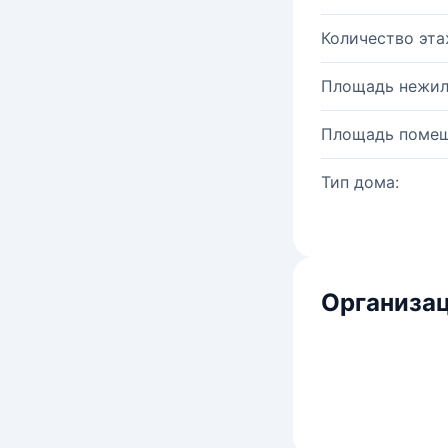
Количество эта
Площадь нежил
Площадь помещ
Тип дома:
Организац