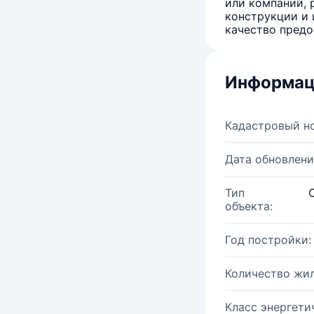
или компаний, 
конструкции и 
качество предо
Информац
Кадастровый н
Дата обновлени
Тип
объекта:
Год постройки:
Количество жи
Класс энергети