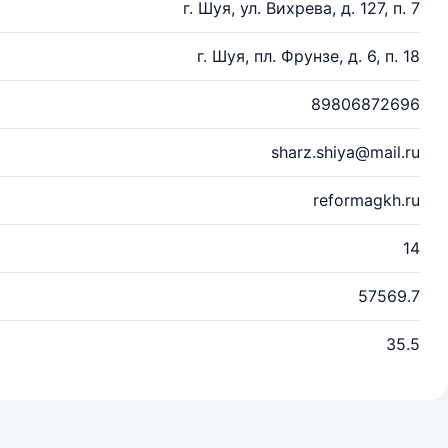
г. Шуя, ул. Вихрева, д. 127, п. 7
г. Шуя, пл. Фрунзе, д. 6, п. 18
89806872696
sharz.shiya@mail.ru
reformagkh.ru
14
57569.7
35.5