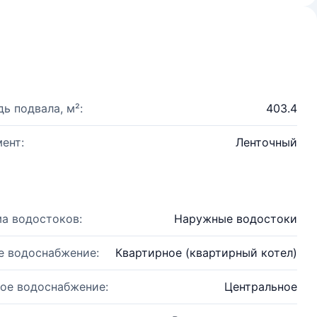
ь подвала, м²:
403.4
ент:
Ленточный
а водостоков:
Наружные водостоки
е водоснабжение:
Квартирное (квартирный котел)
ое водоснабжение:
Центральное