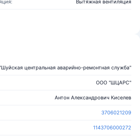
яция:
Вытяжная вентиляция
"Шуйская центральная аварийно-ремонтная служба"
ООО "ШЦАРС"
Антон Александрович Киселев
3706021209
1143706000272