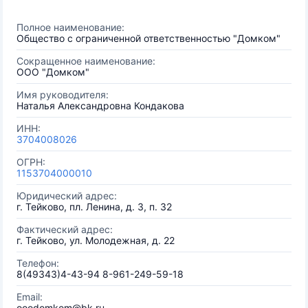
Полное наименование:
Общество с ограниченной ответственностью "Домком"
Сокращенное наименование:
ООО "Домком"
Имя руководителя:
Наталья Александровна Кондакова
ИНН:
3704008026
ОГРН:
1153704000010
Юридический адрес:
г. Тейково, пл. Ленина, д. 3, п. 32
Фактический адрес:
г. Тейково, ул. Молодежная, д. 22
Телефон:
8(49343)4-43-94 8-961-249-59-18
Email:
ooodomkom@bk.ru