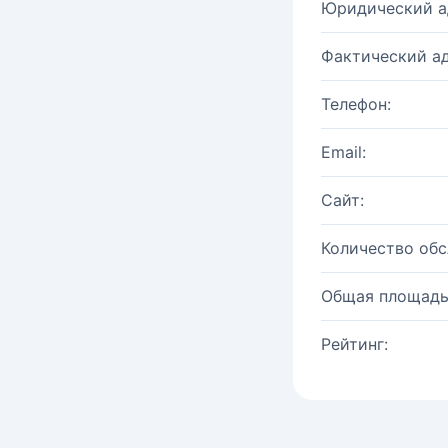
Юридический а
Фактический ад
Телефон:
Email:
Сайт:
Количество об
Общая площадь
Рейтинг: