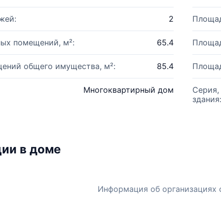
жей:
2
Площад
ых помещений, м²:
65.4
Площад
ений общего имущества, м²:
85.4
Площад
Многоквартирный дом
Серия,
здания
ии в доме
Информация об организациях 