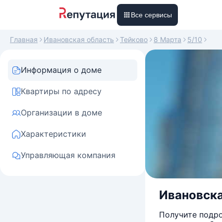
Все сервисы
Главная
Ивановская область
Тейково
8 Марта
5/10
Информация о доме
Квартиры по адресу
Организации в доме
Характеристики
Управляющая компания
Ивановская
Получите подро