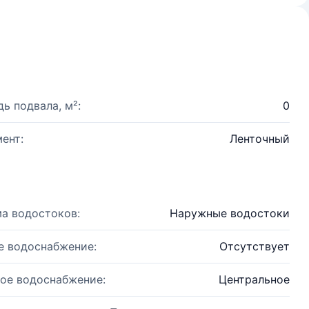
ь подвала, м²:
0
ент:
Ленточный
а водостоков:
Наружные водостоки
е водоснабжение:
Отсутствует
ое водоснабжение:
Центральное