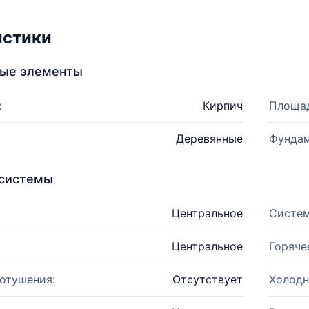
истики
ные элементы
:
Кирпич
Площад
Деревянные
Фундам
системы
Центральное
Систем
Центральное
Горяче
отушения:
Отсутствует
Холодн