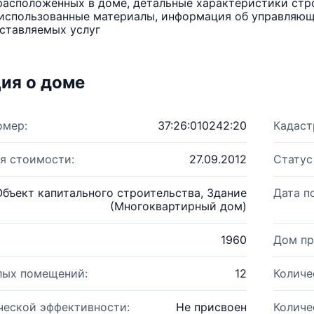
расположенных в доме, детальные характеристики стро
использованные материалы, информация об управляюще
ставляемых услуг
ия о доме
омер:
37:26:010242:20
Кадаст
я стоимости:
27.09.2012
Статус
Объект капитального строительства, Здание
Дата п
(Многоквартирный дом)
1960
Дом пр
лых помещений:
12
Количе
ческой эффективности:
Не присвоен
Количе