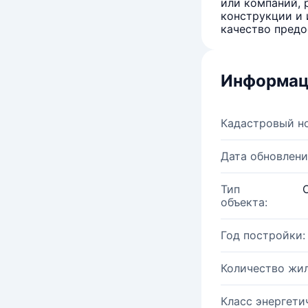
или компаний, 
конструкции и 
качество предо
Информац
Кадастровый н
Дата обновлени
Тип
объекта:
Год постройки:
Количество жи
Класс энергети