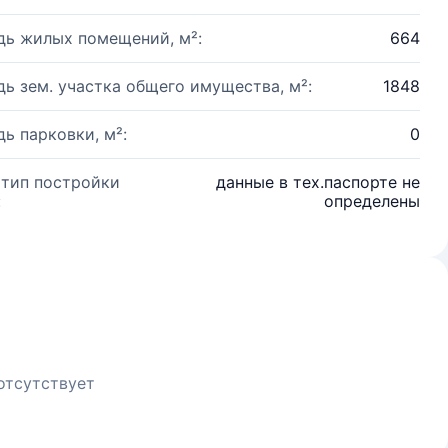
ь жилых помещений, м²:
664
ь зем. участка общего имущества, м²:
1848
ь парковки, м²:
0
 тип постройки
данные в тех.паспорте не
:
определены
отсутствует