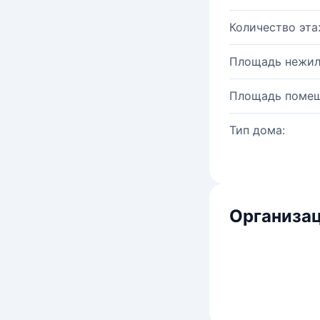
Количество эта
Площадь нежил
Площадь помещ
Тип дома:
Организац