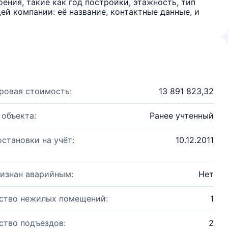
ения, такие как год постройки, этажность, тип
й компании: её название, контактные данные, и
ровая стоимость:
13 891 823,32
 объекта:
Ранее учтенный
остановки на учёт:
10.12.2011
изнан аварийным:
Нет
ство нежилых помещений:
1
ство подъездов:
2