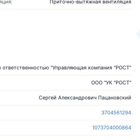
яция:
Приточно-вытяжная вентиляция
й ответственностью "Управляющая компания "РОСТ"
ООО "УК "РОСТ"
Сергей Александрович Пацановский
3704561294
1073704000864