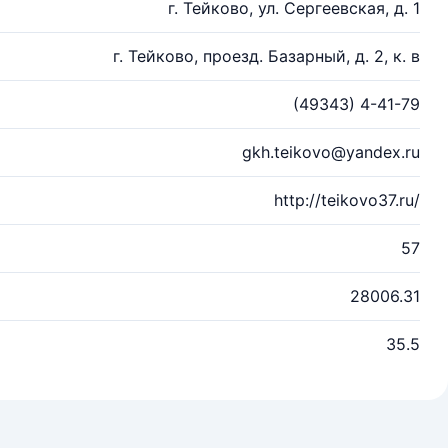
г. Тейково, ул. Сергеевская, д. 1
г. Тейково, проезд. Базарный, д. 2, к. в
(49343) 4-41-79
gkh.teikovo@yandex.ru
http://teikovo37.ru/
57
28006.31
35.5