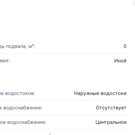
ь подвала, м²:
0
ент:
Иной
а водостоков:
Наружные водостоки
е водоснабжение:
Отсутствует
ое водоснабжение:
Центральное