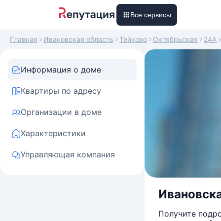
Все сервисы
Главная
Ивановская область
Тейково
Октябрьская
24А
Информация о доме
Квартиры по адресу
Организации в доме
Характеристики
Управляющая компания
Ивановска
Получите подро