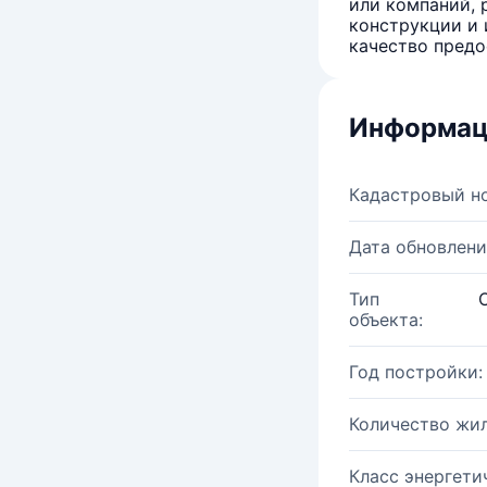
или компаний, 
конструкции и 
качество предо
Информац
Кадастровый н
Дата обновлени
Тип
объекта:
Год постройки:
Количество жи
Класс энергети