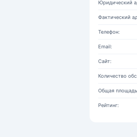
Юридический а
Фактический ад
Телефон:
Email:
Сайт:
Количество об
Общая площадь
Рейтинг: