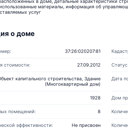
расположенных в доме, детальные характеристики стро
использованные материалы, информация об управляюще
ставляемых услуг
ия о доме
омер:
37:26:020207:81
Кадаст
я стоимости:
27.09.2012
Статус
Объект капитального строительства, Здание
Дата п
(Многоквартирный дом)
1928
Дом пр
лых помещений:
8
Количе
ческой эффективности:
Не присвоен
Количе