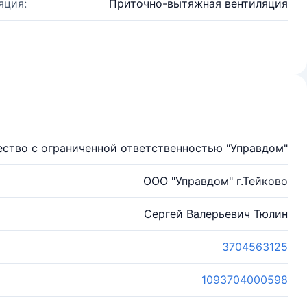
яция:
Приточно-вытяжная вентиляция
ство с ограниченной ответственностью "Управдом"
ООО "Управдом" г.Тейково
Сергей Валерьевич Тюлин
3704563125
1093704000598