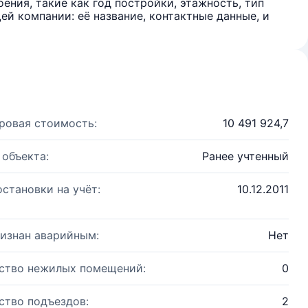
ения, такие как год постройки, этажность, тип
й компании: её название, контактные данные, и
ровая стоимость:
10 491 924,7
 объекта:
Ранее учтенный
остановки на учёт:
10.12.2011
изнан аварийным:
Нет
ство нежилых помещений:
0
ство подъездов:
2