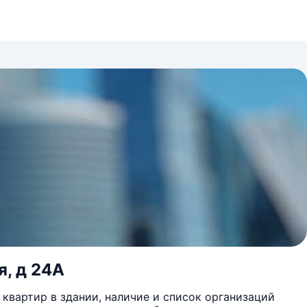
я, д 24А
квартир в здании, наличие и список организаций