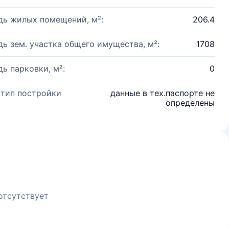
ь жилых помещений, м²:
206.4
ь зем. участка общего имущества, м²:
1708
ь парковки, м²:
0
 тип постройки
данные в тех.паспорте не
:
определены
отсутствует