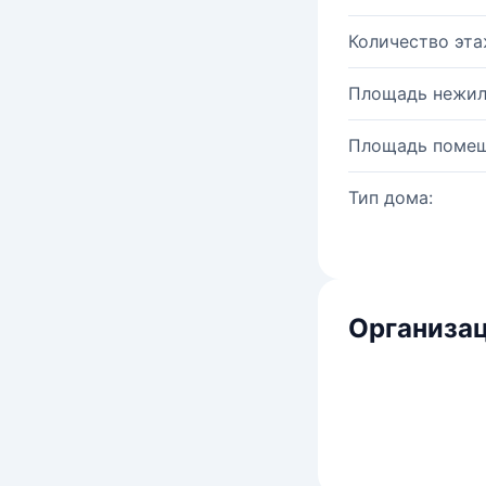
Количество эта
Площадь нежил
Площадь помещ
Тип дома:
Организац