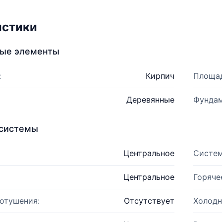
истики
ные элементы
:
Кирпич
Площад
Деревянные
Фундам
системы
Центральное
Систем
Центральное
Горяче
отушения:
Отсутствует
Холодн