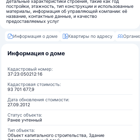
детальные характеристики строения, такие как год
постройки, этажность, тип конструкции и использованные
материалы, информация об управляющей компании: её
название, контактные данные, и качество
предоставляемых услуг
Информация о доме
Квартиры по адресу
Органи
Информация о доме
Кадастровый номер:
37:23:050212:16
Кадастровая стоимость:
93 701 677,9
Дата обновления стоимости:
27.09.2012
Статус объекта:
Ранее учтенный
Тип объекта:
Объект капитального строительства, Здание