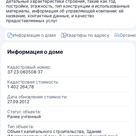
детальные характеристики строения, такие как год
постройки, этажность, тип конструкции и использованные
материалы, информация об управляющей компании: её
название, контактные данные, и качество
предоставляемых услуг
Информация о доме
Квартиры по адресу
Органи
Информация о доме
Кадастровый номер:
37:23:060508:37
Кадастровая стоимость:
1 402 264,78
Дата обновления стоимости:
27.09.2012
Статус объекта:
Ранее учтенный
Тип объекта:
Объект капитального строительства, Здание