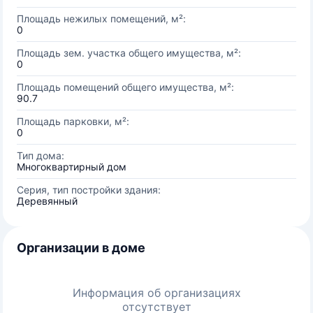
Площадь нежилых помещений, м²:
0
Площадь зем. участка общего имущества, м²:
0
Площадь помещений общего имущества, м²:
90.7
Площадь парковки, м²:
0
Тип дома:
Многоквартирный дом
Серия, тип постройки здания:
Деревянный
Организации в доме
Информация об организациях
отсутствует