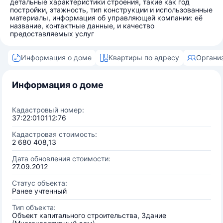
детальные характеристики строения, такие как год
постройки, этажность, тип конструкции и использованные
материалы, информация об управляющей компании: её
название, контактные данные, и качество
предоставляемых услуг
Информация о доме
Квартиры по адресу
Органи
Информация о доме
Кадастровый номер:
37:22:010112:76
Кадастровая стоимость:
2 680 408,13
Дата обновления стоимости:
27.09.2012
Статус объекта:
Ранее учтенный
Тип объекта:
Объект капитального строительства, Здание