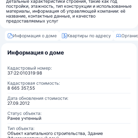
детальные характеристики строения, такие как год
постройки, этажность, тип конструкции и использованные
материалы, информация об управляющей компании: её
название, контактные данные, и качество
предоставляемых услуг
Информация о доме
Квартиры по адресу
Органи
Информация о доме
Кадастровый номер:
37:22:010319:98
Кадастровая стоимость:
8 665 357,55
Дата обновления стоимости:
27.09.2012
Статус объекта:
Ранее учтенный
Тип объекта:
Объект капитального строительства, Здание