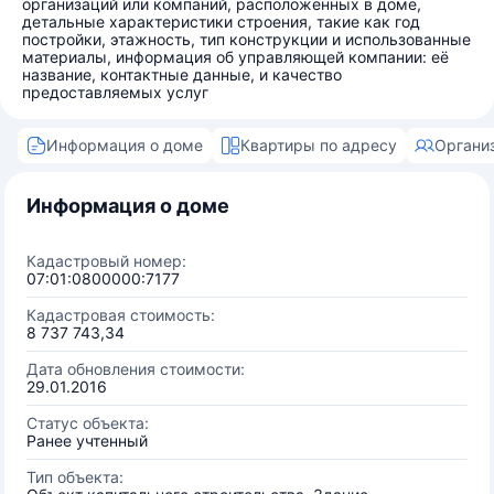
организаций или компаний, расположенных в доме,
детальные характеристики строения, такие как год
постройки, этажность, тип конструкции и использованные
материалы, информация об управляющей компании: её
название, контактные данные, и качество
предоставляемых услуг
Информация о доме
Квартиры по адресу
Органи
Информация о доме
Кадастровый номер:
07:01:0800000:7177
Кадастровая стоимость:
8 737 743,34
Дата обновления стоимости:
29.01.2016
Статус объекта:
Ранее учтенный
Тип объекта: