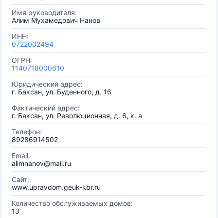
Имя руководителя:
Алим Мухамедович Нанов
ИНН:
0722002494
ОГРН:
1140718000610
Юридический адрес:
г. Баксан, ул. Буденного, д. 16
Фактический адрес:
г. Баксан, ул. Революционная, д. 6, к. а
Телефон:
89286914502
Email:
alimnanov@mail.ru
Сайт:
www.upravdom.geuk-kbr.ru
Количество обслуживаемых домов:
13