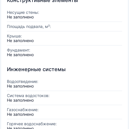
Конструктивные элементы
Несущие стены:
Не заполнено
Площадь подвала, м²:
Крыша:
Не заполнено
Фундамент:
Не заполнено
Инженерные системы
Водоотведение:
Не заполнено
Система водостоков:
Не заполнено
Газоснабжение:
Не заполнено
Горячее водоснабжение:
Не заполнено