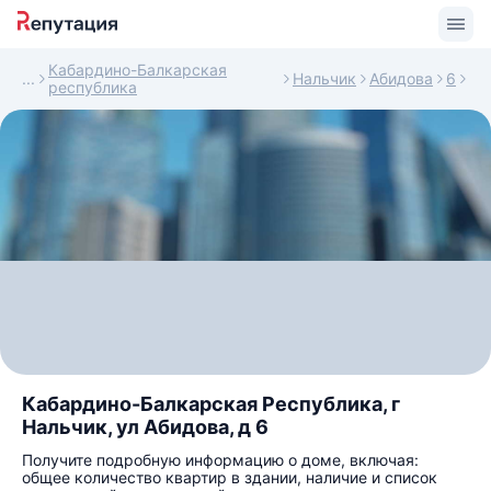
Кабардино-Балкарская
Нальчик
Абидова
6
республика
Кабардино-Балкарская Республика, г
Нальчик, ул Абидова, д 6
Получите подробную информацию о доме, включая:
общее количество квартир в здании, наличие и список