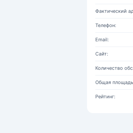
Фактический ад
Телефон:
Email:
Сайт:
Количество об
Общая площадь
Рейтинг: