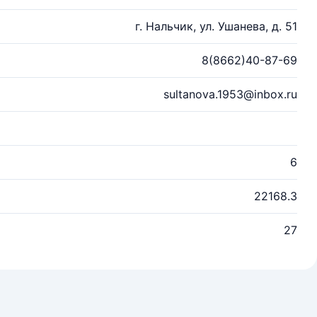
г. Нальчик, ул. Ушанева, д. 51
8(8662)40-87-69
sultanova.1953@inbox.ru
6
22168.3
27