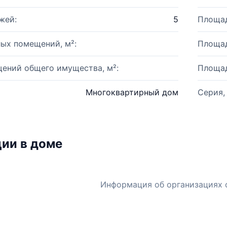
жей:
5
Площад
ых помещений, м²:
Площад
ений общего имущества, м²:
Площад
Многоквартирный дом
Серия,
ии в доме
Информация об организациях 