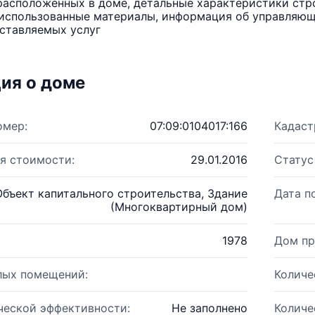
расположенных в доме, детальные характеристики стро
использованные материалы, информация об управляюще
ставляемых услуг
ия о доме
омер:
07:09:0104017:166
Кадаст
я стоимости:
29.01.2016
Статус
Объект капитального строительства, Здание
Дата п
(Многоквартирный дом)
1978
Дом пр
лых помещений:
Количе
ческой эффективности:
Не заполнено
Количе