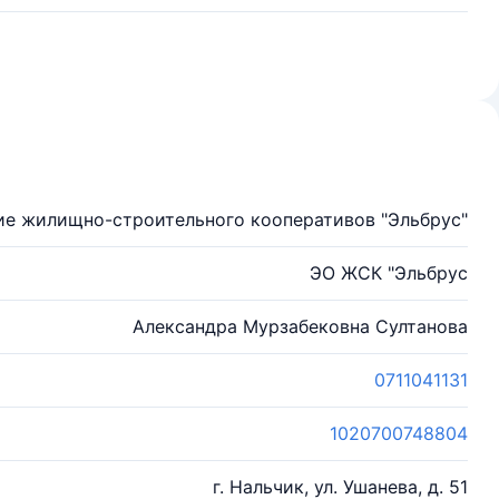
ие жилищно-строительного кооперативов "Эльбрус"
ЭО ЖСК "Эльбрус
Александра Мурзабековна Султанова
0711041131
1020700748804
г. Нальчик, ул. Ушанева, д. 51