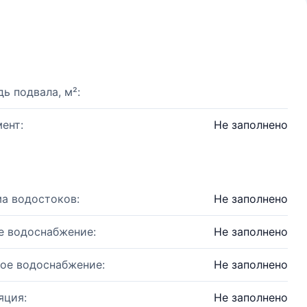
ь подвала, м²:
ент:
Не заполнено
а водостоков:
Не заполнено
е водоснабжение:
Не заполнено
ое водоснабжение:
Не заполнено
яция:
Не заполнено