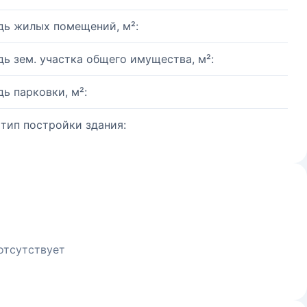
ь жилых помещений, м²:
ь зем. участка общего имущества, м²:
ь парковки, м²:
 тип постройки здания:
отсутствует