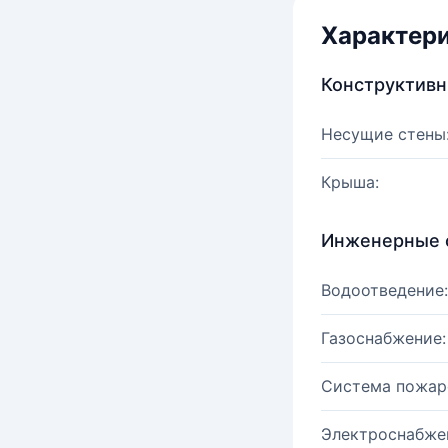
Характер
Конструктив
Несущие стены
Крыша:
Инженерные 
Водоотведение:
Газоснабжение:
Система пожар
Электроснабже