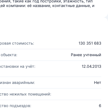
ения, такие как год постройки, этажность, тип
й компании: её название, контактные данные, и
ровая стоимость:
130 351 683
 объекта:
Ранее учтенный
остановки на учёт:
12.04.2013
изнан аварийным:
Нет
ство нежилых помещений:
ство подъездов:
6