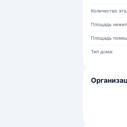
Количество эта
Площадь нежил
Площадь помещ
Тип дома:
Организац