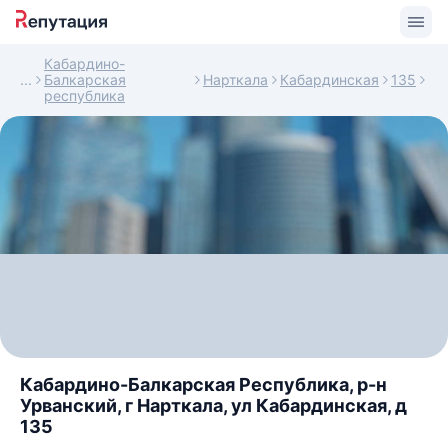
Кабардино-
Балкарская
Нарткала
Кабардинская
135
республика
Кабардино-Балкарская Республика, р-н
Урванский, г Нарткала, ул Кабардинская, д
135