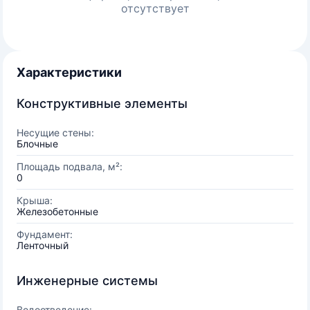
отсутствует
Характеристики
Конструктивные элементы
Несущие стены:
Блочные
Площадь подвала, м²:
0
Крыша:
Железобетонные
Фундамент:
Ленточный
Инженерные системы
Водоотведение: