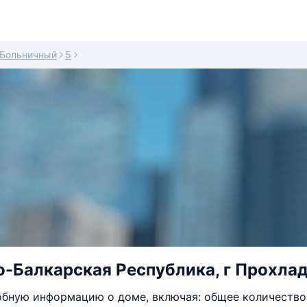
Больничный
5
-Балкарская Республика, г Прохлад
бную информацию о доме, включая: общее количество 