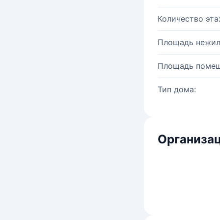
Количество эта
Площадь нежил
Площадь помещ
Тип дома:
Организац