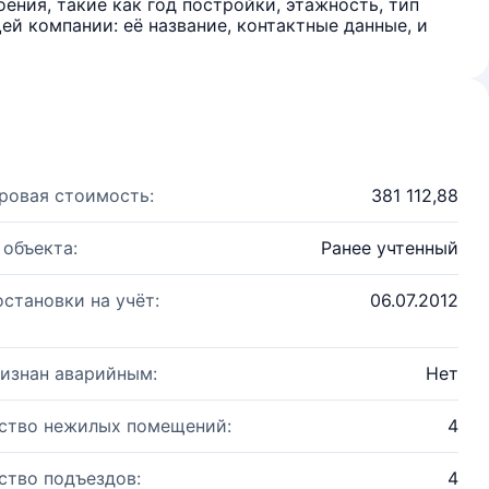
ения, такие как год постройки, этажность, тип
й компании: её название, контактные данные, и
ровая стоимость:
381 112,88
 объекта:
Ранее учтенный
остановки на учёт:
06.07.2012
изнан аварийным:
Нет
ство нежилых помещений:
4
ство подъездов:
4