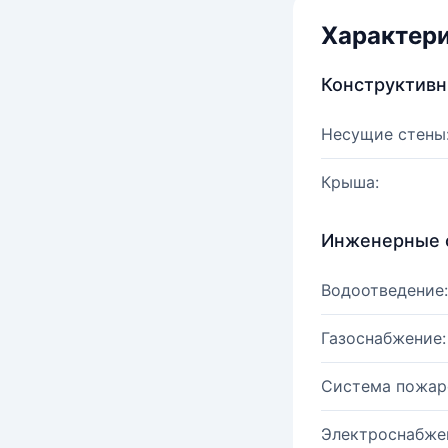
Характер
Конструктив
Несущие стены
Крыша:
Инженерные 
Водоотведение:
Газоснабжение:
Система пожар
Электроснабже