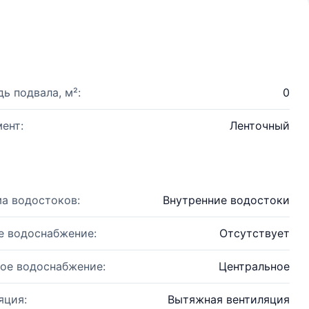
ь подвала, м²:
0
ент:
Ленточный
а водостоков:
Внутренние водостоки
е водоснабжение:
Отсутствует
ое водоснабжение:
Центральное
яция:
Вытяжная вентиляция