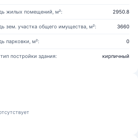
ь жилых помещений, м²:
2950.8
ь зем. участка общего имущества, м²:
3660
ь парковки, м²:
0
 тип постройки здания:
кирпичный
отсутствует