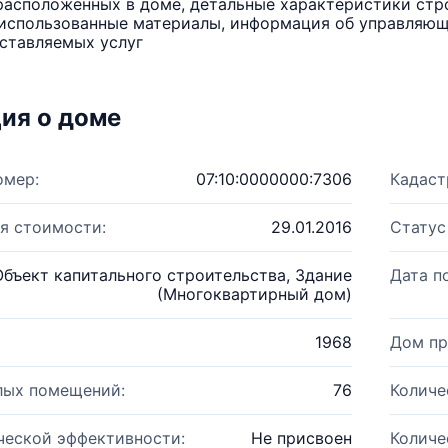
расположенных в доме, детальные характеристики стро
использованные материалы, информация об управляюще
ставляемых услуг
ия о доме
омер:
07:10:0000000:7306
Кадаст
я стоимости:
29.01.2016
Статус
Объект капитального строительства, Здание
Дата п
(Многоквартирный дом)
1968
Дом пр
лых помещений:
76
Количе
ческой эффективности:
Не присвоен
Количе