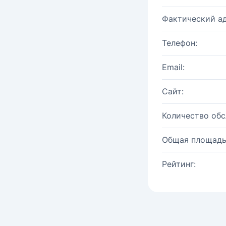
Фактический ад
Телефон:
Email:
Сайт:
Количество об
Общая площадь
Рейтинг: