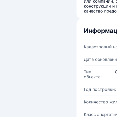
или компаний, 
конструкции и 
качество предо
Информац
Кадастровый н
Дата обновлени
Тип
объекта:
Год постройки:
Количество жи
Класс энергети