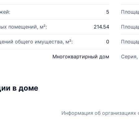
жей:
5
Площад
ых помещений, м²:
214.54
Площад
ений общего имущества, м²:
0
Площад
Многоквартирный дом
Серия,
ии в доме
Информация об организациях 