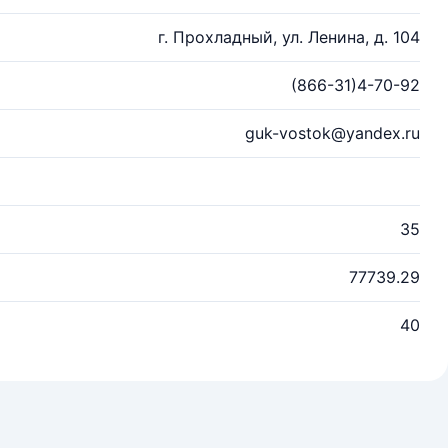
г. Прохладный, ул. Ленина, д. 104
(866-31)4-70-92
guk-vostok@yandex.ru
35
77739.29
40