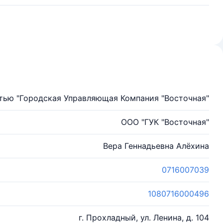
тью "Городская Управляющая Компания "Восточная"
ООО "ГУК "Восточная"
Вера Геннадьевна Алёхина
0716007039
1080716000496
г. Прохладный, ул. Ленина, д. 104