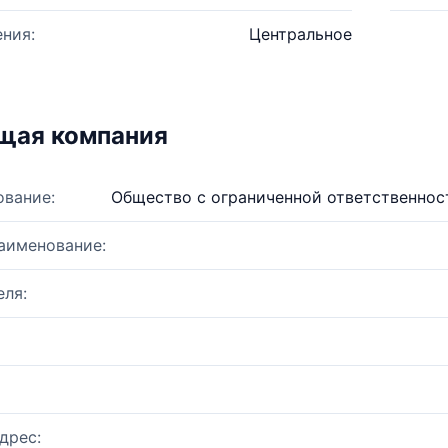
ния:
Центральное
щая компания
ование:
Общество с ограниченной ответственнос
аименование:
ля:
дрес: