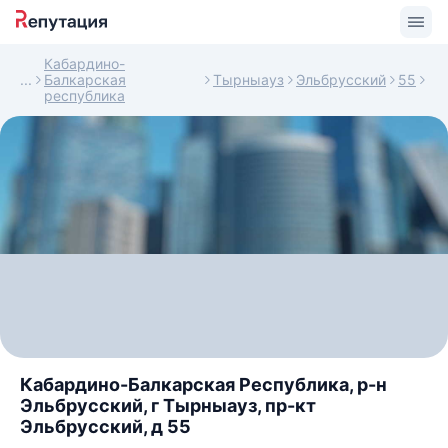
Кабардино-
Балкарская
Тырныауз
Эльбрусский
55
республика
Кабардино-Балкарская Республика, р-н
Эльбрусский, г Тырныауз, пр-кт
Эльбрусский, д 55