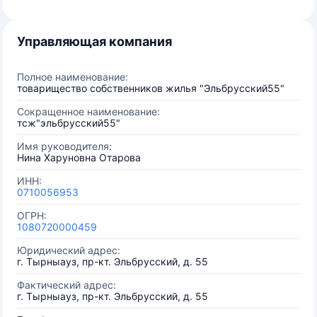
Управляющая компания
Полное наименование:
товарищество собственников жилья "Эльбрусский55"
Сокращенное наименование:
тсж"эльбрусский55"
Имя руководителя:
Нина Харуновна Отарова
ИНН:
0710056953
ОГРН:
1080720000459
Юридический адрес:
г. Тырныауз, пр-кт. Эльбрусский, д. 55
Фактический адрес:
г. Тырныауз, пр-кт. Эльбрусский, д. 55