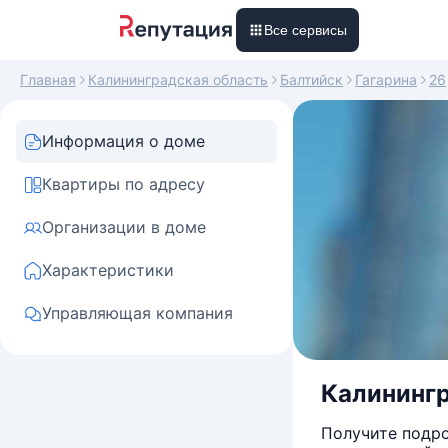
Все сервисы
Главная
Калининградская область
Балтийск
Гагарина
26
Информация о доме
Квартиры по адресу
Организации в доме
Характеристики
Управляющая компания
Калинингра
Получите подро