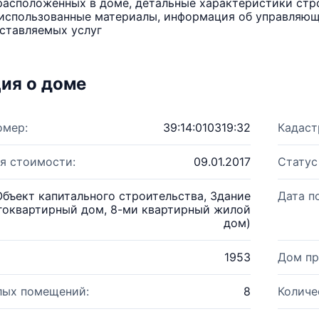
расположенных в доме, детальные характеристики стро
использованные материалы, информация об управляюще
ставляемых услуг
ия о доме
омер:
39:14:010319:32
Кадаст
я стоимости:
09.01.2017
Статус
Объект капитального строительства, Здание
Дата п
гоквартирный дом, 8-ми квартирный жилой
дом)
1953
Дом пр
лых помещений:
8
Количе