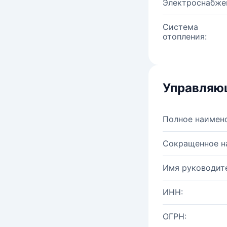
Электроснабже
Система
отопления:
Управляю
Полное наимен
Сокращенное н
Имя руководите
ИНН:
ОГРН: