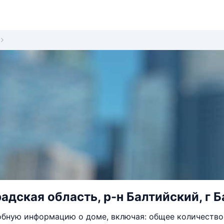
дская область, р-н Балтийский, г Ба
бную информацию о доме, включая: общее количество 