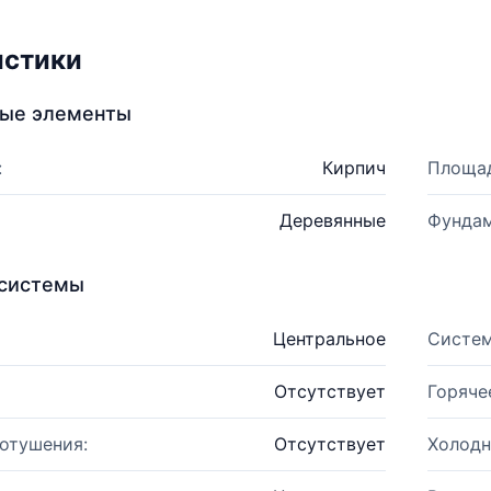
истики
ные элементы
:
Кирпич
Площад
Деревянные
Фундам
системы
Центральное
Систем
Отсутствует
Горяче
отушения:
Отсутствует
Холодн