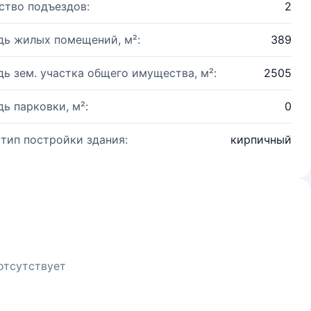
ство подъездов:
2
ь жилых помещений, м²:
389
ь зем. участка общего имущества, м²:
2505
ь парковки, м²:
0
 тип постройки здания:
кирпичный
отсутствует