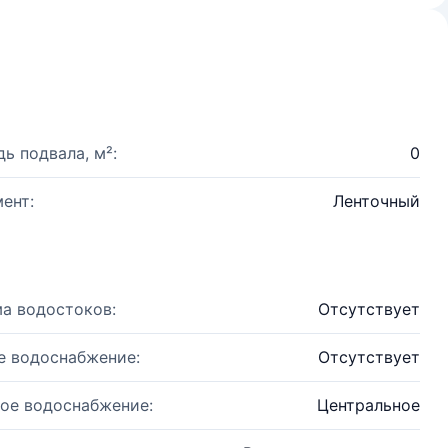
ь подвала, м²:
0
ент:
Ленточный
а водостоков:
Отсутствует
е водоснабжение:
Отсутствует
ое водоснабжение:
Центральное