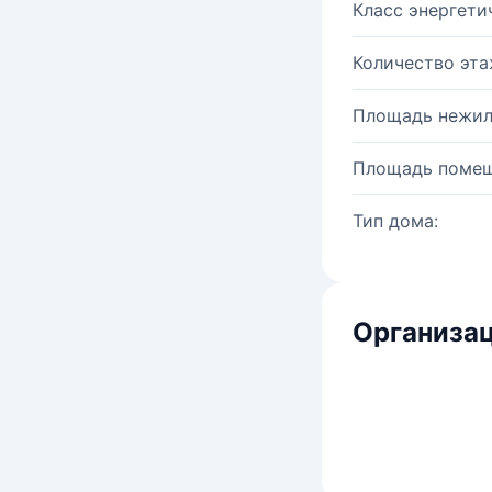
Класс энергети
Количество эта
Площадь нежил
Площадь помещ
Тип дома:
Организац