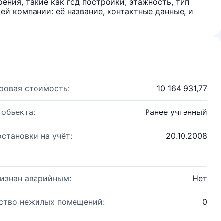
ения, такие как год постройки, этажность, тип
й компании: её название, контактные данные, и
ровая стоимость:
10 164 931,77
 объекта:
Ранее учтенный
остановки на учёт:
20.10.2008
изнан аварийным:
Нет
ство нежилых помещений:
0