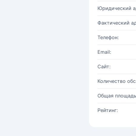
Юридический а
Фактический ад
Телефон:
Email:
Сайт:
Количество об
Общая площадь
Рейтинг: