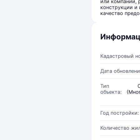
или компаний, 
конструкции и 
качество предо
Информац
Кадастровый н
Дата обновлени
Тип
объекта:
(Мно
Год постройки:
Количество жи