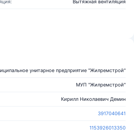
яция:
Вытяжная вентиляция
иципальное унитарное предприятие "Жилремстрой"
МУП "Жилремстрой"
Кирилл Николаевич Демин
3917040641
1153926013350