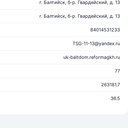
г. Балтийск, б-р. Гвардейский, д. 13
г. Балтийск, б-р. Гвардейский, д. 13
84014531233
TSG-11-13@yandex.ru
uk-baltdom.reformagkh.ru
77
263181.7
36.5