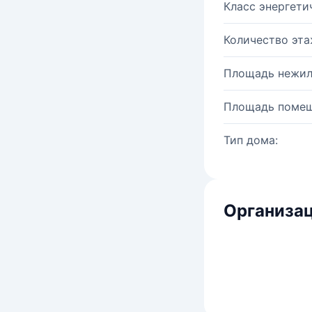
Класс энергети
Количество эта
Площадь нежил
Площадь помещ
Тип дома:
Организац