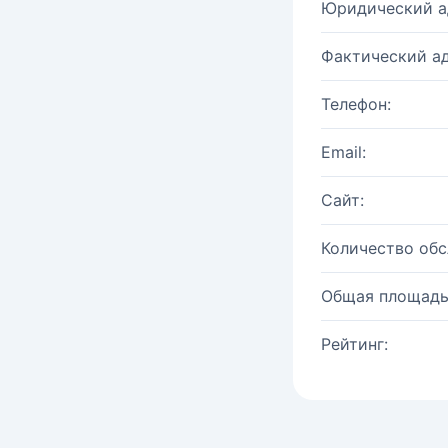
Юридический а
Фактический ад
Телефон:
Email:
Сайт:
Количество об
Общая площадь
Рейтинг: