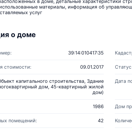
расположенных в доме, детальные характеристики стро
использованные материалы, информация об управляюще
ставляемых услуг
ия о доме
омер:
39:14:010417:35
Кадаст
я стоимости:
09.01.2017
Статус
Объект капитального строительства, Здание
Дата п
ногоквартирный дом, 45-квартирный жилой
дом)
1986
Дом пр
лых помещений:
42
Количе