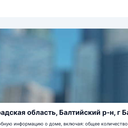
дская область, Балтийский р-н, г Ба
бную информацию о доме, включая: общее количество 