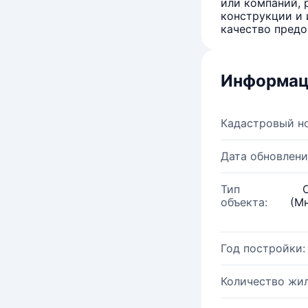
или компаний, 
конструкции и 
качество предо
Информац
Кадастровый н
Дата обновлени
Тип
объекта:
(М
Год постройки:
Количество жи