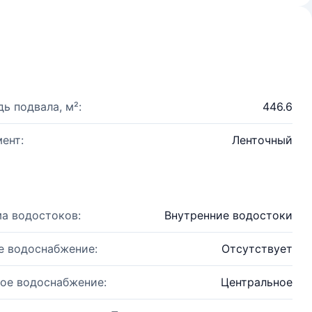
ь подвала, м²:
446.6
ент:
Ленточный
а водостоков:
Внутренние водостоки
е водоснабжение:
Отсутствует
ое водоснабжение:
Центральное