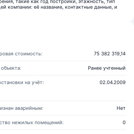
ения, такие как год постройки, этажность, тип
й компании: её название, контактные данные, и
ровая стоимость:
75 382 319,14
 объекта:
Ранее учтенный
остановки на учёт:
02.04.2009
изнан аварийным:
Нет
ство нежилых помещений:
0