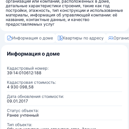
организаций или компаний, расположенных в доме,
детальные характеристики строения, такие как год
постройки, этажность, тип конструкции и использованные
материалы, информация об управляющей компании: её
название, контактные данные, и качество
предоставляемых услуг
Информация о доме
Квартиры по адресу
Органи
Информация о доме
Кадастровый номер:
39:14:010612:188
Кадастровая стоимость:
4 930 098,58
Дата обновления стоимости:
09.01.2017
Статус объекта:
Ранее учтенный
Тип объекта: