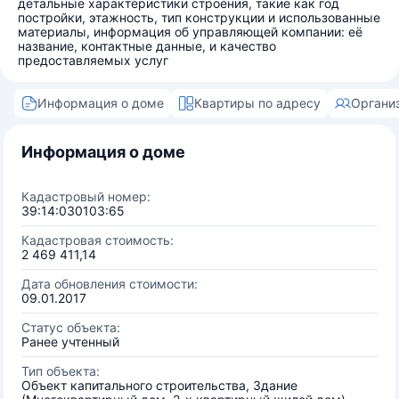
детальные характеристики строения, такие как год
постройки, этажность, тип конструкции и использованные
материалы, информация об управляющей компании: её
название, контактные данные, и качество
предоставляемых услуг
Информация о доме
Квартиры по адресу
Органи
Информация о доме
Кадастровый номер:
39:14:030103:65
Кадастровая стоимость:
2 469 411,14
Дата обновления стоимости:
09.01.2017
Статус объекта:
Ранее учтенный
Тип объекта:
Объект капитального строительства, Здание