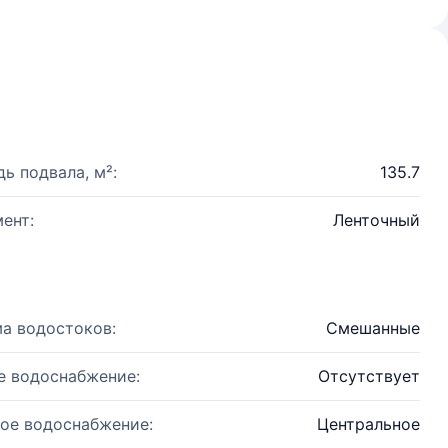
ь подвала, м²:
135.7
ент:
Ленточный
а водостоков:
Смешанные
е водоснабжение:
Отсутствует
ое водоснабжение:
Центральное