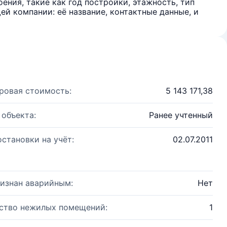
ения, такие как год постройки, этажность, тип
й компании: её название, контактные данные, и
ровая стоимость:
5 143 171,38
 объекта:
Ранее учтенный
остановки на учёт:
02.07.2011
изнан аварийным:
Нет
ство нежилых помещений:
1