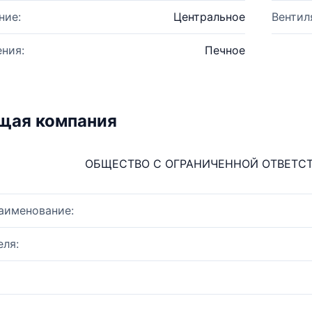
ние:
Центральное
Вентил
ния:
Печное
щая компания
ОБЩЕСТВО С ОГРАНИЧЕННОЙ ОТВЕТС
аименование:
ля: