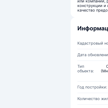
или компаний, 
конструкции и 
качество предо
Информац
Кадастровый н
Дата обновлени
Тип
объекта:
(Мн
Год постройки:
Количество жи