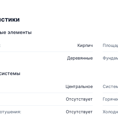
истики
ные элементы
:
Кирпич
Площад
Деревянные
Фундам
системы
Центральное
Систем
Отсутствует
Горяче
отушения:
Отсутствует
Холодн