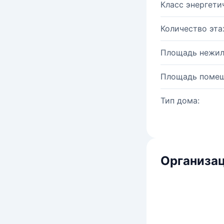
Класс энергети
Количество эта
Площадь нежил
Площадь помещ
Тип дома:
Организац