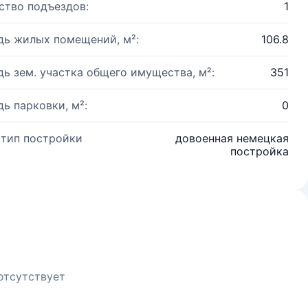
ство подъездов:
1
ь жилых помещений, м²:
106.8
ь зем. участка общего имущества, м²:
351
ь парковки, м²:
0
 тип постройки
довоенная немецкая
:
постройка
отсутствует