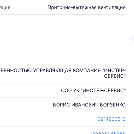
яция:
Приточно-вытяжная вентиляция
ТВЕННОСТЬЮ УПРАВЛЯЮЩАЯ КОМПАНИЯ "ИНСТЕР-
СЕРВИС"
ООО УК "ИНСТЕР-СЕРВИС"
БОРИС ИВАНОВИЧ БОРЗЕНКО
3914803510
1133926046396