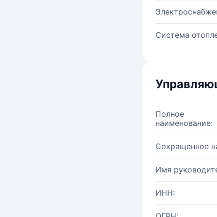
Электроснабже
Система отопле
Управляю
Полное
наименование:
Сокращенное н
Имя руководите
ИНН:
ОГРН: