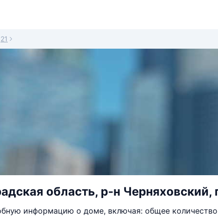
21
адская область, р-н Черняховский, г
бную информацию о доме, включая: общее количество 