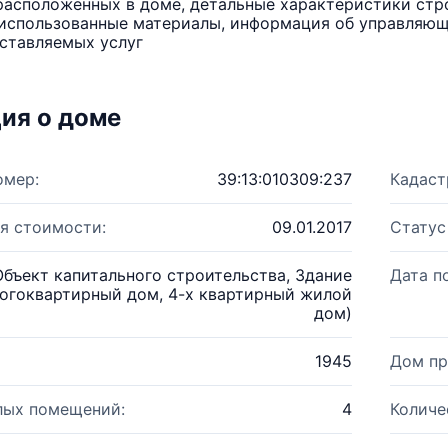
расположенных в доме, детальные характеристики стро
использованные материалы, информация об управляюще
ставляемых услуг
ия о доме
омер:
39:13:010309:237
Кадаст
я стоимости:
09.01.2017
Статус
Объект капитального строительства, Здание
Дата п
огоквартирный дом, 4-х квартирный жилой
дом)
1945
Дом пр
лых помещений:
4
Количе