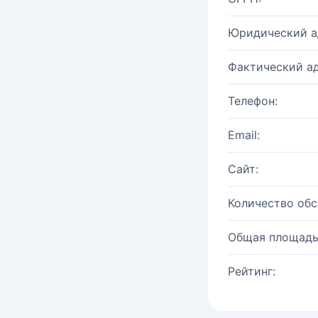
Юридический а
Фактический ад
Телефон:
Email:
Сайт:
Количество об
Общая площадь
Рейтинг: