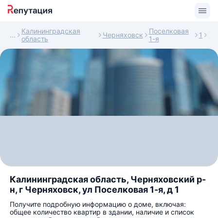
Калининградская
Поселковая
Черняховск
1
область
1-я
Калининградская область, Черняховский р-
н, г Черняховск, ул Поселковая 1-я, д 1
Получите подробную информацию о доме, включая:
общее количество квартир в здании, наличие и список