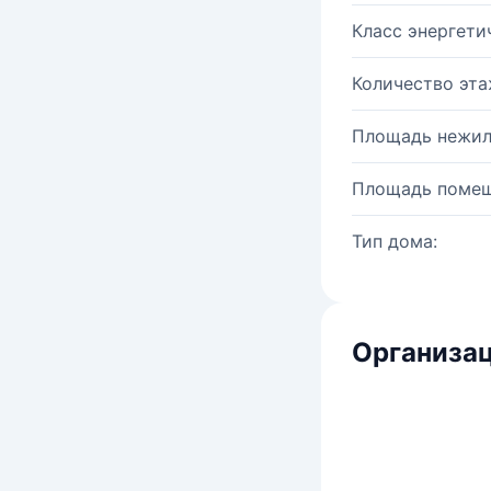
Класс энергети
Количество эта
Площадь нежил
Площадь помещ
Тип дома:
Организац