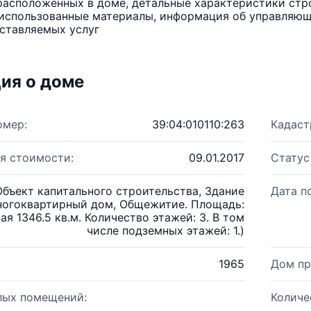
расположенных в доме, детальные характеристики стро
использованные материалы, информация об управляюще
ставляемых услуг
ия о доме
омер:
39:04:010110:263
Кадаст
я стоимости:
09.01.2017
Статус
Объект капитального строительства, Здание
Дата п
ногоквартирный дом, Общежитие. Площадь:
ая 1346.5 кв.м. Количество этажей: 3. В том
числе подземных этажей: 1.)
1965
Дом пр
лых помещений:
Количе