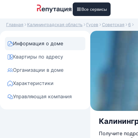
Все сервисы
Главная
Калининградская область
Гусев
Советская
6
Информация о доме
Квартиры по адресу
Организации в доме
Характеристики
Управляющая компания
Калинингра
Получите подро