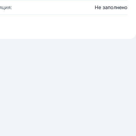
яция:
Не заполнено