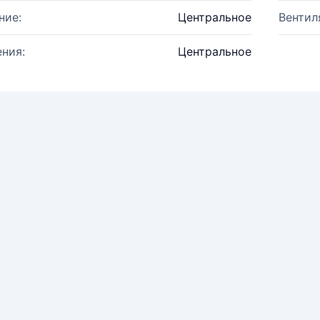
ние:
Центральное
Вентил
ния:
Центральное