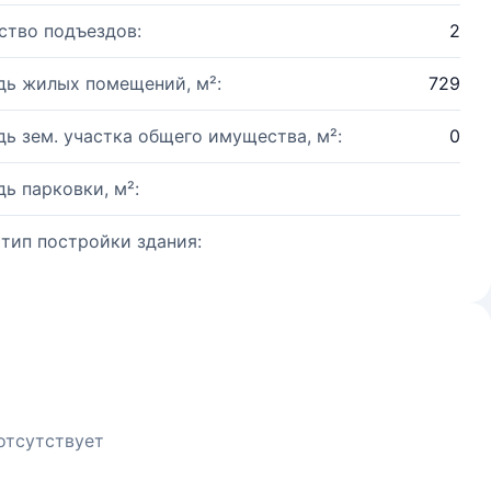
ство подъездов:
2
ь жилых помещений, м²:
729
ь зем. участка общего имущества, м²:
0
ь парковки, м²:
 тип постройки здания:
отсутствует