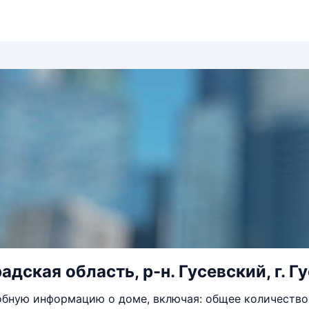
дская область, р-н. Гусевский, г. Гус
бную информацию о доме, включая: общее количество 