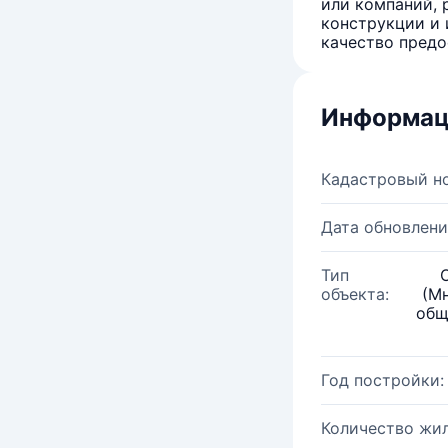
или компаний, 
конструкции и 
качество предо
Информац
Кадастровый н
Дата обновлени
Тип
объекта:
(М
общ
Год постройки:
Количество жи