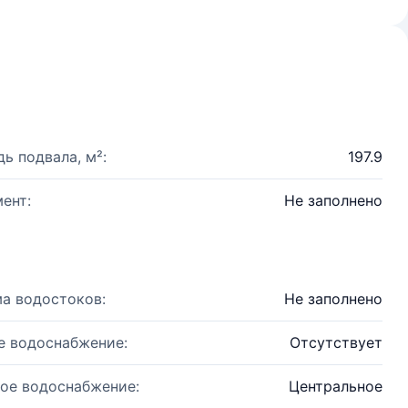
ь подвала, м²:
197.9
ент:
Не заполнено
а водостоков:
Не заполнено
е водоснабжение:
Отсутствует
ое водоснабжение:
Центральное