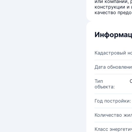
или компаний, 
конструкции и 
качество предо
Информац
Кадастровый н
Дата обновлени
Тип
объекта:
Год постройки:
Количество жи
Класс энергети