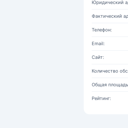
Юридический а
Фактический ад
Телефон:
Email:
Сайт:
Количество об
Общая площадь
Рейтинг: