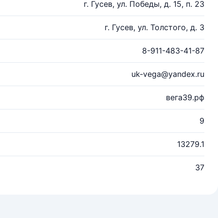
г. Гусев, ул. Победы, д. 15, п. 23
г. Гусев, ул. Толстого, д. 3
8-911-483-41-87
uk-vega@yandex.ru
вега39.рф
9
13279.1
37