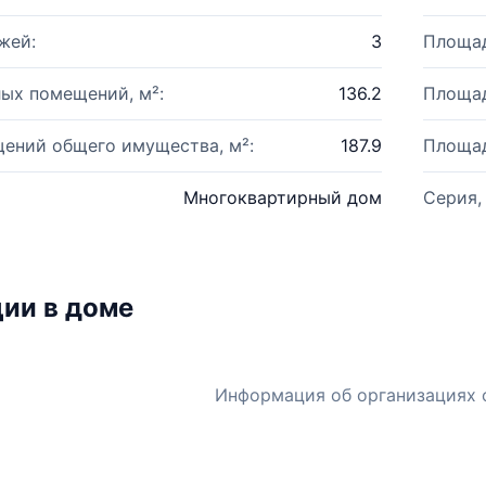
жей:
3
Площад
ых помещений, м²:
136.2
Площад
ений общего имущества, м²:
187.9
Площад
Многоквартирный дом
Серия,
ии в доме
Информация об организациях 