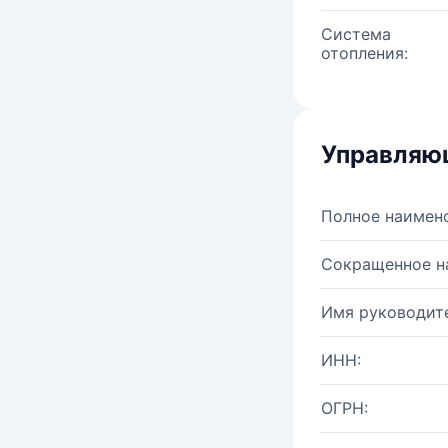
Система
отопления:
Управляю
Полное наимен
Сокращенное н
Имя руководите
ИНН:
ОГРН: