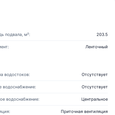
ь подвала, м²:
203.5
ент:
Ленточный
а водостоков:
Отсутствует
е водоснабжение:
Отсутствует
ое водоснабжение:
Центральное
яция:
Приточная вентиляция