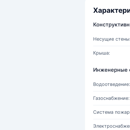
Характер
Конструктив
Несущие стены
Крыша:
Инженерные 
Водоотведение:
Газоснабжение:
Система пожар
Электроснабже