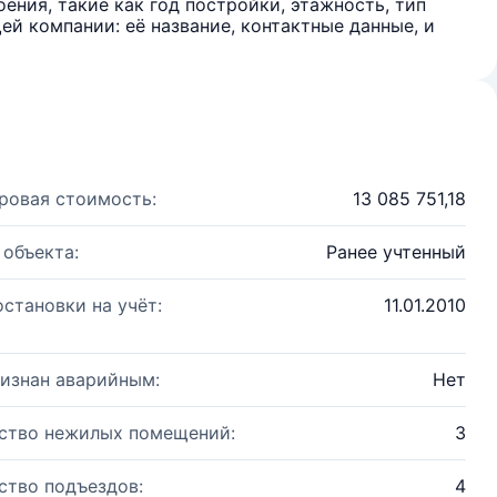
ения, такие как год постройки, этажность, тип
й компании: её название, контактные данные, и
ровая стоимость:
13 085 751,18
 объекта:
Ранее учтенный
остановки на учёт:
11.01.2010
изнан аварийным:
Нет
ство нежилых помещений:
3
ство подъездов:
4