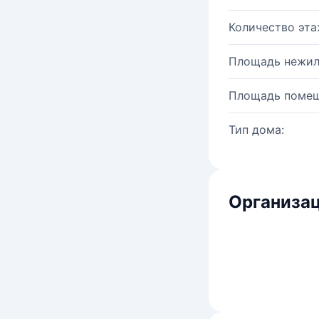
Количество эта
Площадь нежил
Площадь помещ
Тип дома:
Организац