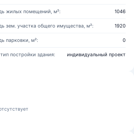
ь жилых помещений, м²:
1046
ь зем. участка общего имущества, м²:
1920
ь парковки, м²:
0
 тип постройки здания:
индивидуальный проект
отсутствует