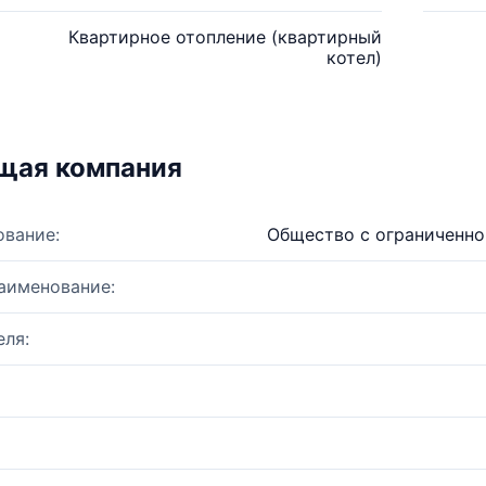
Квартирное отопление (квартирный
котел)
щая компания
ование:
Общество с ограниченно
аименование:
ля: