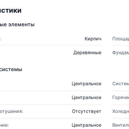
истики
ные элементы
:
Кирпич
Площад
Деревянные
Фундам
системы
Центральное
Систем
Центральное
Горяче
отушения:
Отсутствует
Холодн
ние:
Центральное
Вентил