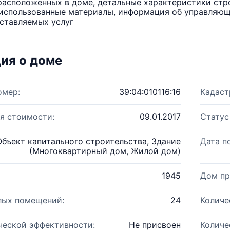
расположенных в доме, детальные характеристики стро
использованные материалы, информация об управляюще
ставляемых услуг
ия о доме
омер:
39:04:010116:16
Кадаст
я стоимости:
09.01.2017
Статус
Объект капитального строительства, Здание
Дата п
(Многоквартирный дом, Жилой дом)
1945
Дом пр
лых помещений:
24
Количе
ческой эффективности:
Не присвоен
Количе