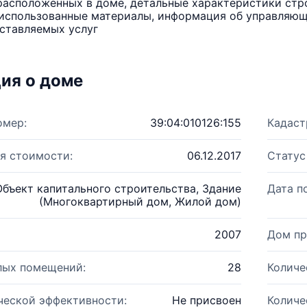
расположенных в доме, детальные характеристики стро
использованные материалы, информация об управляюще
ставляемых услуг
ия о доме
омер:
39:04:010126:155
Кадаст
я стоимости:
06.12.2017
Статус
Объект капитального строительства, Здание
Дата п
(Многоквартирный дом, Жилой дом)
2007
Дом пр
лых помещений:
28
Количе
ческой эффективности:
Не присвоен
Количе