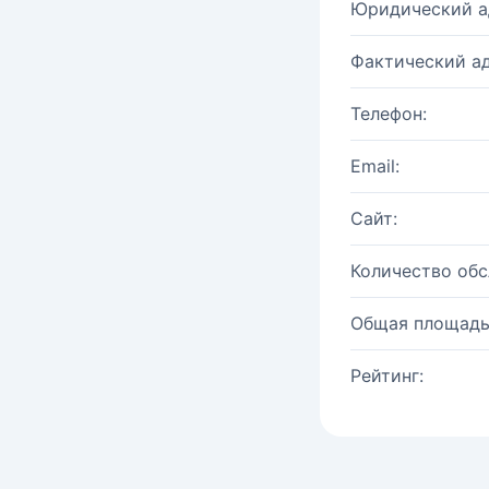
Юридический а
Фактический ад
Телефон:
Email:
Сайт:
Количество об
Общая площадь
Рейтинг: