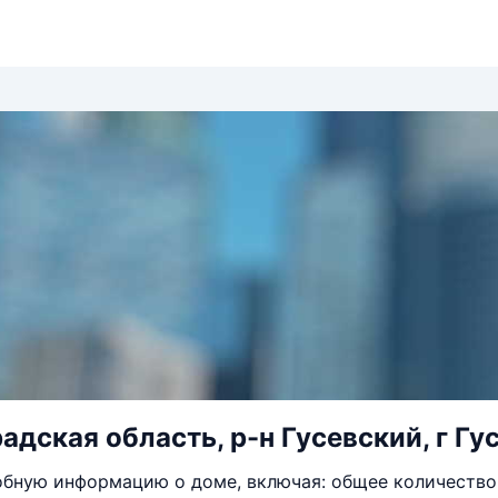
дская область, р-н Гусевский, г Гус
бную информацию о доме, включая: общее количество 