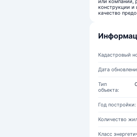
или компаний, 
конструкции и 
качество предо
Информац
Кадастровый н
Дата обновлени
Тип
объекта:
Год постройки:
Количество жи
Класс энергети