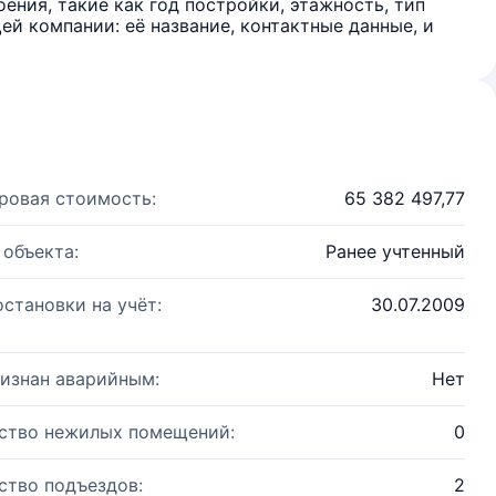
ения, такие как год постройки, этажность, тип
й компании: её название, контактные данные, и
ровая стоимость:
65 382 497,77
 объекта:
Ранее учтенный
остановки на учёт:
30.07.2009
изнан аварийным:
Нет
ство нежилых помещений:
0
ство подъездов:
2