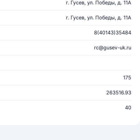
г. Гусев, ул. Победы, д. 11А
г. Гусев, ул. Победы, д. 11А
8(40143)35484
rc@gusev-uk.ru
175
263516.93
40