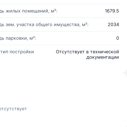
ь жилых помещений, м²:
1679.5
ь зем. участка общего имущества, м²:
2034
ь парковки, м²:
0
 тип постройки
Отсутствует в технической
:
документации
отсутствует