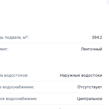
ь подвала, м²:
394.2
ент:
Ленточный
а водостоков:
Наружные водостоки
е водоснабжение:
Отсутствует
ое водоснабжение:
Центральное