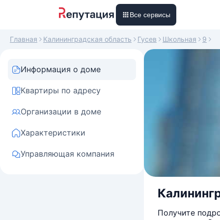
Все сервисы
Главная
Калининградская область
Гусев
Школьная
9
Информация о доме
Квартиры по адресу
Организации в доме
Характеристики
Управляющая компания
Калинингра
Получите подро