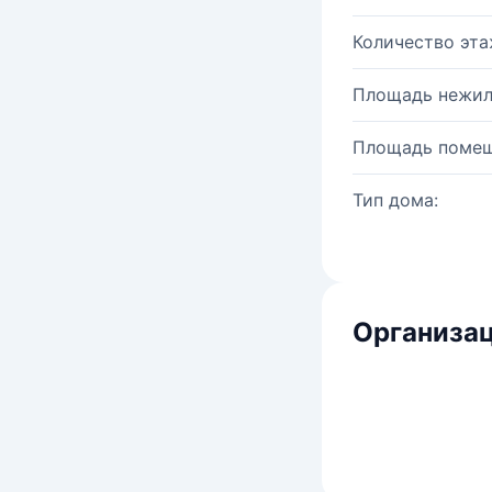
Количество эта
Площадь нежил
Площадь помещ
Тип дома:
Организац