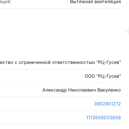
яция:
Вытяжная вентиляция
ество с ограниченной ответственностью "РЦ-Гусев"
ООО "РЦ-Гусев"
Александр Николаевич Вакуленко
3902801212
1113926033858