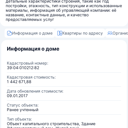
детальные характеристики строения, такие как год
постройки, этажность, тип конструкции и использованные
материалы, информация об управляющей компании: её
название, контактные данные, и качество
предоставляемых услуг
Информация о доме
Квартиры по адресу
Органи
Информация о доме
Кадастровый номер:
39:04:010212:82
Кадастровая стоимость:
1 442 671,88
Дата обновления стоимости:
09.01.2017
Статус объекта:
Ранее учтенный
Тип объекта:
Объект капитального строительства, Здание