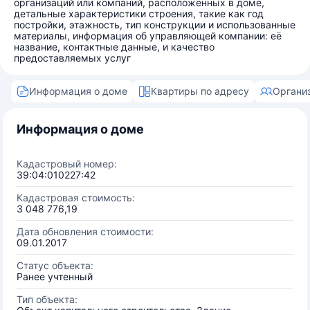
организаций или компаний, расположенных в доме,
детальные характеристики строения, такие как год
постройки, этажность, тип конструкции и использованные
материалы, информация об управляющей компании: её
название, контактные данные, и качество
предоставляемых услуг
Информация о доме
Квартиры по адресу
Органи
Информация о доме
Кадастровый номер:
39:04:010227:42
Кадастровая стоимость:
3 048 776,19
Дата обновления стоимости:
09.01.2017
Статус объекта:
Ранее учтенный
Тип объекта: