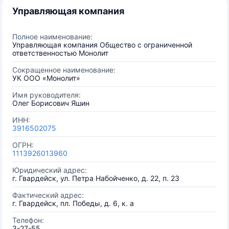
Управляющая компания
Полное наименование:
Управляющая компания Общество с ограниченной
ответственностью Монолит
Сокращенное наименование:
УК ООО «Монолит»
Имя руководителя:
Олег Борисович Яшин
ИНН:
3916502075
ОГРН:
1113926013960
Юридический адрес:
г. Гвардейск, ул. Петра Набойченко, д. 22, п. 23
Фактический адрес:
г. Гвардейск, пл. Победы, д. 6, к. а
Телефон:
3-27-55