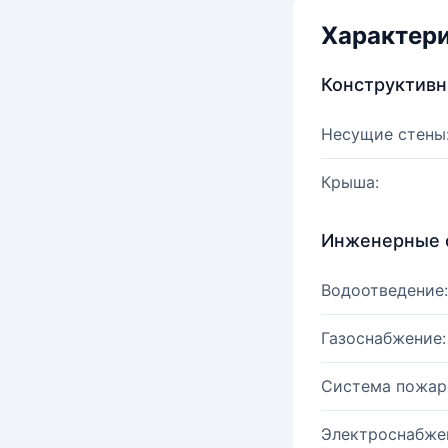
Характер
Конструктив
Несущие стены
Крыша:
Инженерные 
Водоотведение:
Газоснабжение:
Система пожар
Электроснабже