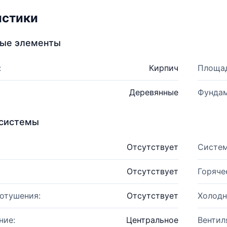
истики
ные элементы
:
Кирпич
Площад
Деревянные
Фундам
системы
Отсутствует
Систем
Отсутствует
Горяче
отушения:
Отсутствует
Холодн
ние:
Центральное
Вентил