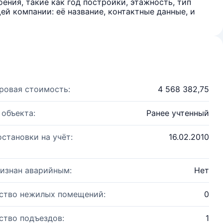
ения, такие как год постройки, этажность, тип
й компании: её название, контактные данные, и
ровая стоимость:
4 568 382,75
 объекта:
Ранее учтенный
остановки на учёт:
16.02.2010
изнан аварийным:
Нет
ство нежилых помещений:
0
ство подъездов:
1