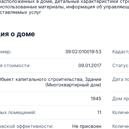
расположенных в доме, детальные характеристики стро
использованные материалы, информация об управляюще
ставляемых услуг
ия о доме
омер:
39:02:010019:53
Кадаст
я стоимости:
09.01.2017
Статус
Объект капитального строительства, Здание
Дата п
(Многоквартирный дом)
1945
Дом пр
лых помещений:
11
Количе
ческой эффективности:
Не присвоен
Количе