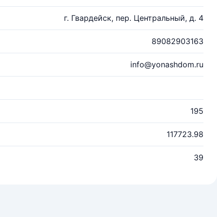
г. Гвардейск, пер. Центральный, д. 4
89082903163
info@yonashdom.ru
195
117723.98
39