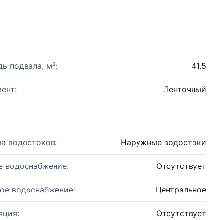
ь подвала, м²:
41.5
ент:
Ленточный
а водостоков:
Наружные водостоки
е водоснабжение:
Отсутствует
ое водоснабжение:
Центральное
яция:
Отсутствует