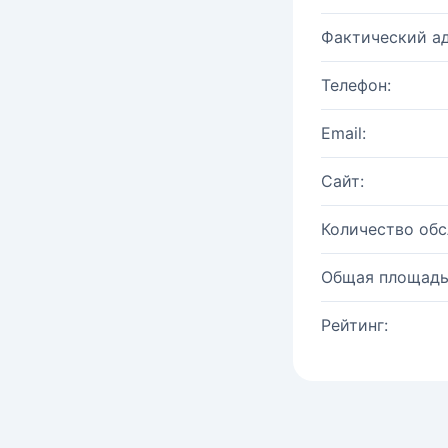
Фактический ад
Телефон:
Email:
Сайт:
Количество об
Общая площадь
Рейтинг: