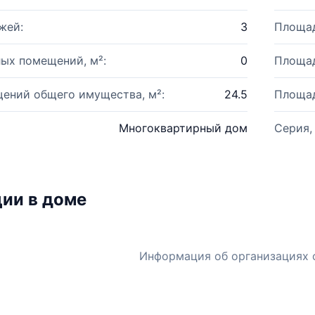
жей:
3
Площад
ых помещений, м²:
0
Площад
ений общего имущества, м²:
24.5
Площад
Многоквартирный дом
Серия,
ии в доме
Информация об организациях 