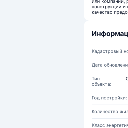
или компаний, 
конструкции и 
качество предо
Информац
Кадастровый н
Дата обновлени
Тип
объекта:
Год постройки:
Количество жи
Класс энергети