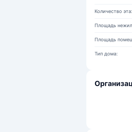
Количество эта
Площадь нежил
Площадь помещ
Тип дома:
Организац