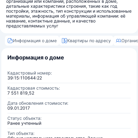
организаций или компаний, расположенных в доме,
детальные характеристики строения, такие как год
постройки, этажность, тип конструкции и использованные
материалы, информация об управляющей компании: её
название, контактные данные, и качество
предоставляемых услуг
Информация о доме
Квартиры по адресу
Органи
Информация о доме
Кадастровый номер:
39:15:110644:22
Кадастровая стоимость:
7 551 819,52
Дата обновления стоимости:
09.01.2017
Статус объекта:
Ранее учтенный
Тип объекта: