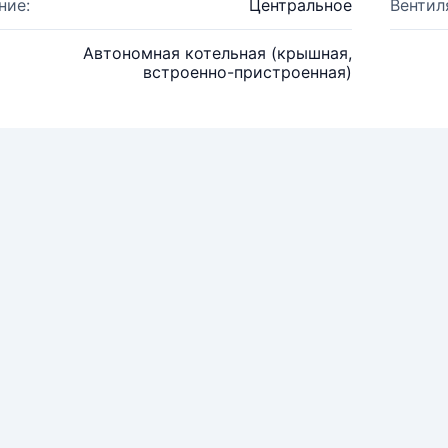
ние:
Центральное
Вентил
Автономная котельная (крышная,
встроенно-пристроенная)