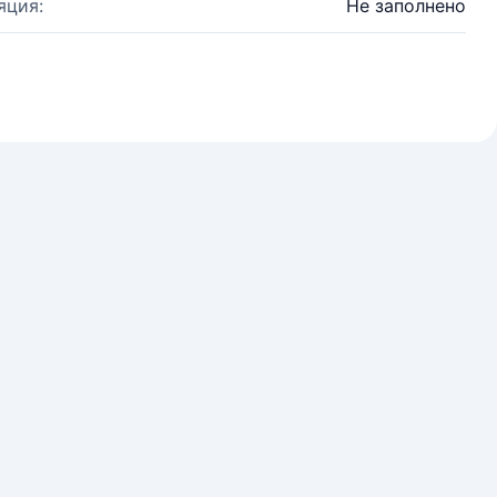
яция:
Не заполнено