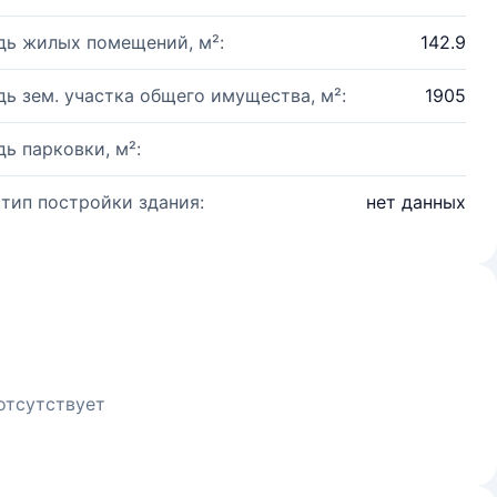
ь жилых помещений, м²:
142.9
ь зем. участка общего имущества, м²:
1905
ь парковки, м²:
 тип постройки здания:
нет данных
отсутствует