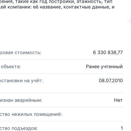
ения, такие как год постройки, этажность, тип
й компании: её название, контактные данные, и
ровая стоимость:
6 330 838,77
 объекта:
Ранее учтенный
остановки на учёт:
08.07.2010
изнан аварийным:
Нет
ство нежилых помещений:
ство подъездов:
1