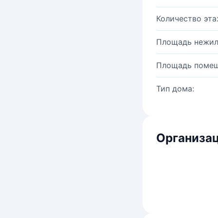
Количество эта
Площадь нежил
Площадь помещ
Тип дома:
Организац