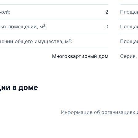
жей:
2
Площад
ых помещений, м²:
0
Площад
ений общего имущества, м²:
Площад
Многоквартирный дом
Серия,
ии в доме
Информация об организациях 