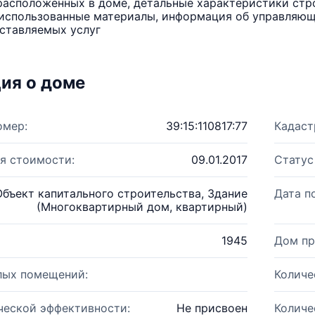
расположенных в доме, детальные характеристики стро
использованные материалы, информация об управляюще
ставляемых услуг
ия о доме
омер:
39:15:110817:77
Кадаст
я стоимости:
09.01.2017
Статус
Объект капитального строительства, Здание
Дата п
(Многоквартирный дом, квартирный)
1945
Дом пр
лых помещений:
Количе
ческой эффективности:
Не присвоен
Количе