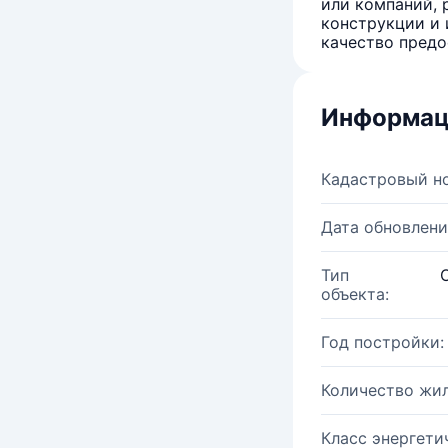
или компаний, 
конструкции и 
качество предо
Информац
Кадастровый н
Дата обновлени
Тип
объекта:
Год постройки:
Количество жи
Класс энергети