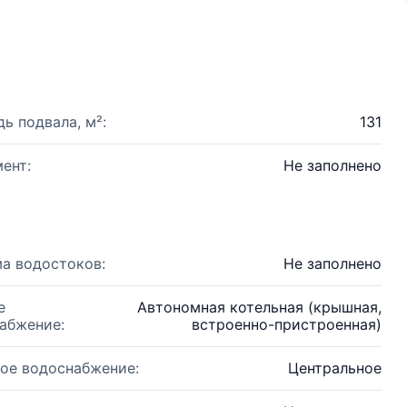
ь подвала, м²:
131
ент:
Не заполнено
а водостоков:
Не заполнено
е
Автономная котельная (крышная,
абжение:
встроенно-пристроенная)
ое водоснабжение:
Центральное