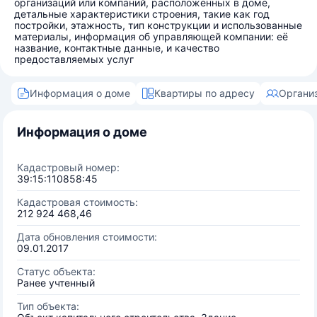
организаций или компаний, расположенных в доме,
детальные характеристики строения, такие как год
постройки, этажность, тип конструкции и использованные
материалы, информация об управляющей компании: её
название, контактные данные, и качество
предоставляемых услуг
Информация о доме
Квартиры по адресу
Органи
Информация о доме
Кадастровый номер:
39:15:110858:45
Кадастровая стоимость:
212 924 468,46
Дата обновления стоимости:
09.01.2017
Статус объекта:
Ранее учтенный
Тип объекта: