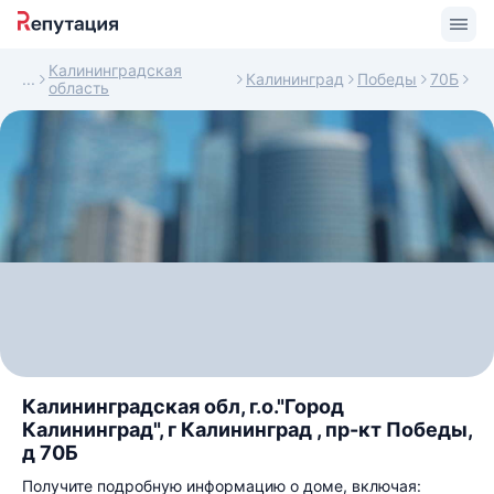
Калининградская
Калининград
Победы
70Б
область
Калининградская обл, г.о."Город
Калининград", г Калининград , пр-кт Победы,
д 70Б
Получите подробную информацию о доме, включая: