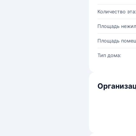
Количество эта
Площадь нежил
Площадь помещ
Тип дома:
Организац