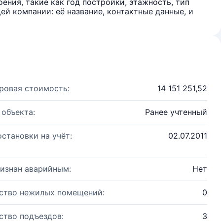
ения, такие как год постройки, этажность, тип
й компании: её название, контактные данные, и
ровая стоимость:
14 151 251,52
 объекта:
Ранее учтенный
остановки на учёт:
02.07.2011
изнан аварийным:
Нет
ство нежилых помещений:
0
ство подъездов:
3