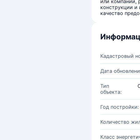
или компаний, 
конструкции и 
качество предо
Информац
Кадастровый н
Дата обновлени
Тип
объекта:
Год постройки:
Количество жи
Класс энергети