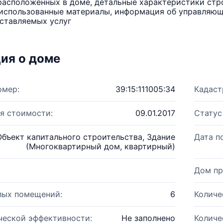
расположенных в доме, детальные характеристики стро
использованные материалы, информация об управляюще
ставляемых услуг
ия о доме
омер:
39:15:111005:34
Кадаст
я стоимости:
09.01.2017
Статус
Объект капитального строительства, Здание
Дата п
(Многоквартирный дом, квартирный)
Дом пр
лых помещений:
6
Количе
ческой эффективности:
Не заполнено
Количе