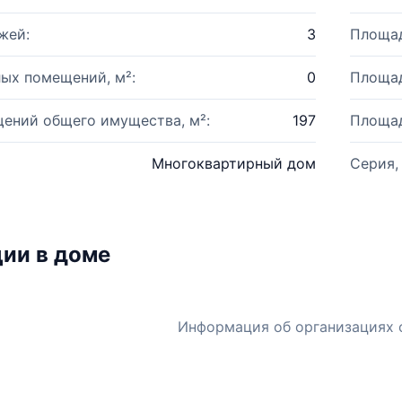
жей:
3
Площад
ых помещений, м²:
0
Площад
ений общего имущества, м²:
197
Площад
Многоквартирный дом
Серия,
ии в доме
Информация об организациях 