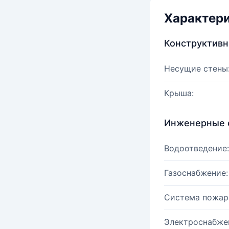
Характер
Конструктив
Несущие стены
Крыша:
Инженерные 
Водоотведение:
Газоснабжение:
Система пожар
Электроснабже