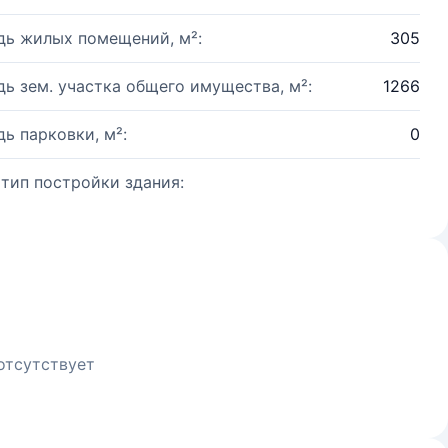
ь жилых помещений, м²:
305
ь зем. участка общего имущества, м²:
1266
ь парковки, м²:
0
 тип постройки здания:
отсутствует