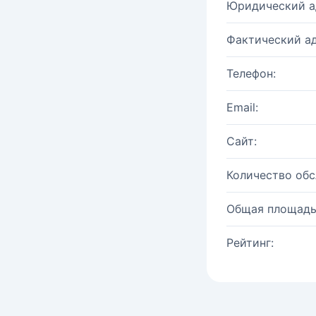
Юридический а
Фактический ад
Телефон:
Email:
Сайт:
Количество об
Общая площадь
Рейтинг: