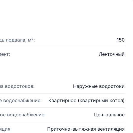
ь подвала, м²:
150
ент:
Ленточный
а водостоков:
Наружные водостоки
е водоснабжение:
Квартирное (квартирный котел)
ое водоснабжение:
Центральное
яция:
Приточно-вытяжная вентиляция