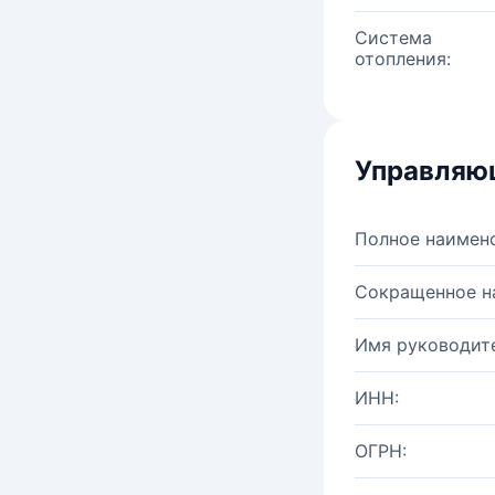
Система
отопления:
Управляю
Полное наимен
Сокращенное н
Имя руководите
ИНН:
ОГРН: