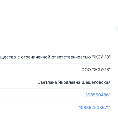
щество с ограниченной ответственностью "ЖЭУ-18"
ООО "ЖЭУ-18"
Светлана Яковлевна Шешеловская
3905604861
1083925036711