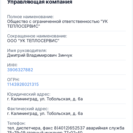
Управляющая компания
Полное наименование:
Общество с ограниченной ответственностью "УК
ТЕПЛОСЕРВИС"
Сокращенное наименование:
ООО "УК ТЕПЛОСЕРВИС"
Имя руководителя:
Дмитрий Владимирович Зинчук
ИНН:
3906327882
ОГРН:
1143926021315
Юридический адрес:
г. Калининград, ул. Тобольская, д. 6а
Фактический адрес:
г. Калининград, ул. Тобольская, д. 6а
Телефон:
тел. диспетчера, факс 8(4012)652537 аварийная служба
75-79-19 главный инженер 77-02-40