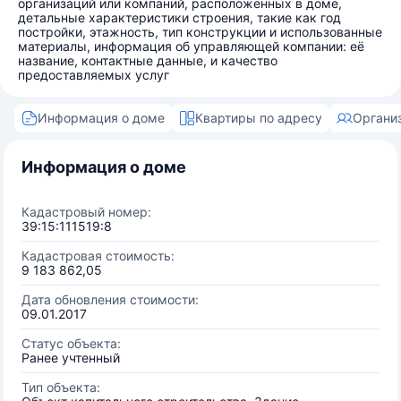
организаций или компаний, расположенных в доме,
детальные характеристики строения, такие как год
постройки, этажность, тип конструкции и использованные
материалы, информация об управляющей компании: её
название, контактные данные, и качество
предоставляемых услуг
Информация о доме
Квартиры по адресу
Органи
Информация о доме
Кадастровый номер:
39:15:111519:8
Кадастровая стоимость:
9 183 862,05
Дата обновления стоимости:
09.01.2017
Статус объекта:
Ранее учтенный
Тип объекта: