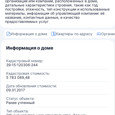
организаций или компаний, расположенных в доме,
детальные характеристики строения, такие как год
постройки, этажность, тип конструкции и использованные
материалы, информация об управляющей компании: её
название, контактные данные, и качество
предоставляемых услуг
Информация о доме
Квартиры по адресу
Органи
Информация о доме
Кадастровый номер:
39:15:120306:244
Кадастровая стоимость:
5 783 089,48
Дата обновления стоимости:
09.01.2017
Статус объекта:
Ранее учтенный
Тип объекта: