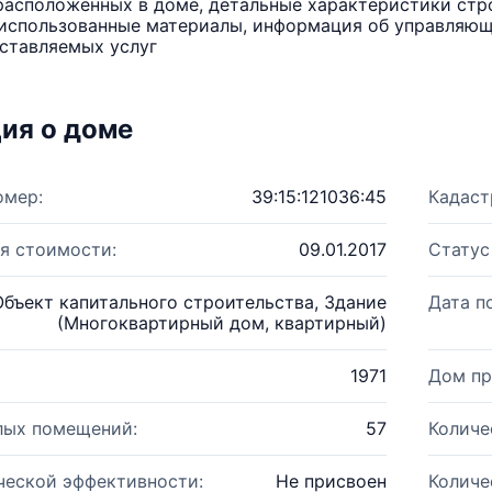
расположенных в доме, детальные характеристики стро
использованные материалы, информация об управляюще
ставляемых услуг
ия о доме
омер:
39:15:121036:45
Кадаст
я стоимости:
09.01.2017
Статус
Объект капитального строительства, Здание
Дата п
(Многоквартирный дом, квартирный)
1971
Дом пр
лых помещений:
57
Количе
ческой эффективности:
Не присвоен
Количе