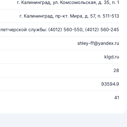
г. Калининград, ул. Комсомольская, д. 35, п. 1
г. Калининград, пр-кт. Мира, д. 57, п. 511-513
петчерской службы: (4012) 560-550, (4012) 560-245
shley-ff@yandex.ru
klgd.ru
28
93594.9
41