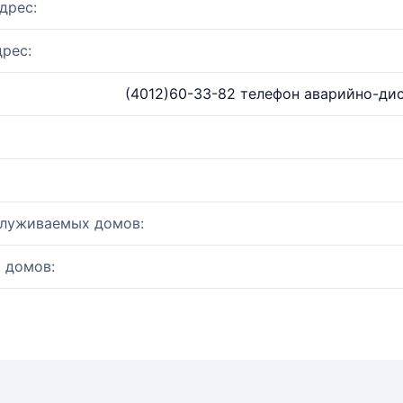
дрес:
рес:
(4012)60-33-82 телефон аварийно-дис
служиваемых домов:
 домов: