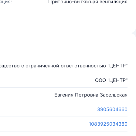
яция:
Приточно-вытяжная вентиляция
бщество с ограниченной ответственностью "ЦЕНТР"
ООО "ЦЕНТР"
Евгения Петровна Засельская
3905604660
1083925034380