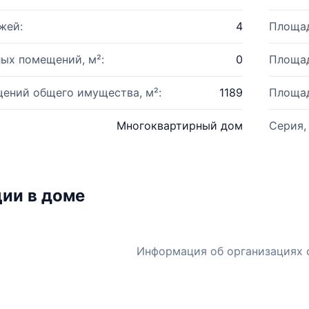
жей:
4
Площад
ых помещений, м²:
0
Площад
ений общего имущества, м²:
1189
Площад
Многоквартирный дом
Серия,
ии в доме
Информация об организациях 