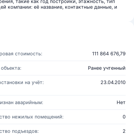
ения, такие как год постройки, этажность, тип
й компании: её название, контактные данные, и
ровая стоимость:
111 864 676,79
 объекта:
Ранее учтенный
остановки на учёт:
23.04.2010
изнан аварийным:
Нет
ство нежилых помещений:
0
ство подъездов:
2