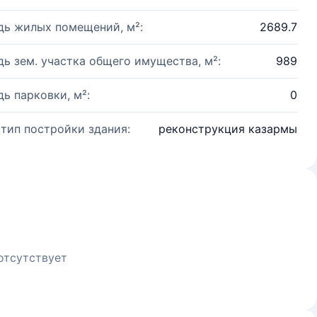
ь жилых помещений, м²:
2689.7
ь зем. участка общего имущества, м²:
989
ь парковки, м²:
0
 тип постройки здания:
реконструкция казармы
отсутствует