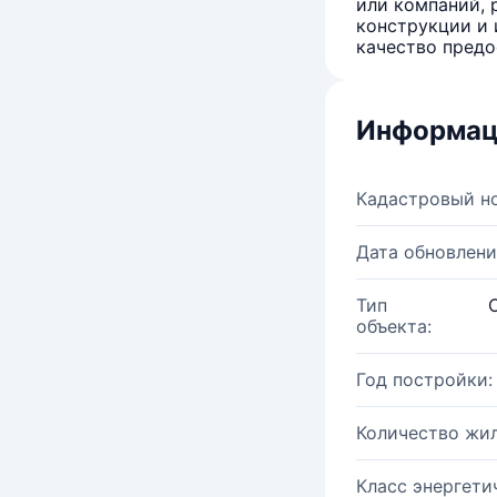
или компаний, 
конструкции и 
качество предо
Информац
Кадастровый н
Дата обновлени
Тип
объекта:
Год постройки:
Количество жи
Класс энергети