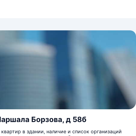
Маршала Борзова, д 58б
квартир в здании, наличие и список организаций