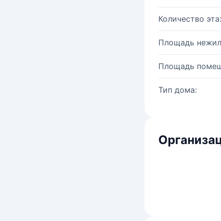
Количество эта
Площадь нежил
Площадь помещ
Тип дома:
Организац