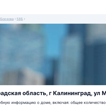
Борзова
58Б
адская область, г Калининград, ул 
бную информацию о доме, включая: общее количество 