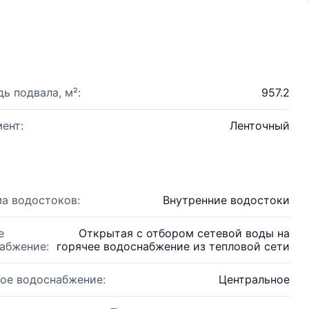
ь подвала, м²:
957.2
ент:
Ленточный
а водостоков:
Внутренние водостоки
е
Открытая с отбором сетевой воды на
абжение:
горячее водоснабжение из тепловой сети
ое водоснабжение:
Центральное