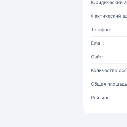
Юридический а
Фактический ад
Телефон:
Email:
Сайт:
Количество об
Общая площадь
Рейтинг: