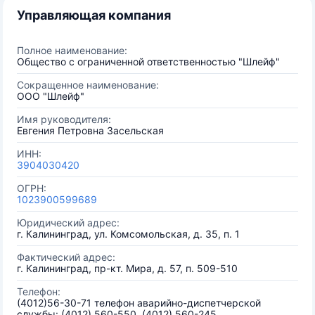
Управляющая компания
Полное наименование:
Общество с ограниченной ответственностью "Шлейф"
Сокращенное наименование:
ООО "Шлейф"
Имя руководителя:
Евгения Петровна Засельская
ИНН:
3904030420
ОГРН:
1023900599689
Юридический адрес:
г. Калининград, ул. Комсомольская, д. 35, п. 1
Фактический адрес:
г. Калининград, пр-кт. Мира, д. 57, п. 509-510
Телефон:
(4012)56-30-71 телефон аварийно-диспетчерской
службы: (4012) 560-550, (4012) 560-245