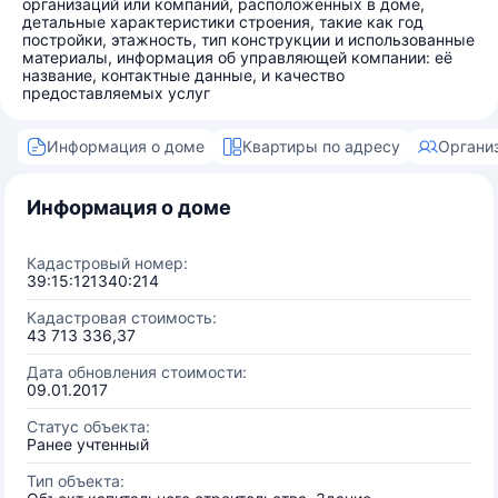
организаций или компаний, расположенных в доме,
детальные характеристики строения, такие как год
постройки, этажность, тип конструкции и использованные
материалы, информация об управляющей компании: её
название, контактные данные, и качество
предоставляемых услуг
Информация о доме
Квартиры по адресу
Органи
Информация о доме
Кадастровый номер:
39:15:121340:214
Кадастровая стоимость:
43 713 336,37
Дата обновления стоимости:
09.01.2017
Статус объекта:
Ранее учтенный
Тип объекта: