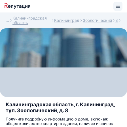
Калининградская
Калининград
Зоологический
8
область
Калининградская область, г. Калининград,
туп. Зоологический, д. 8
Получите подробную информацию о доме, включая:
общее количество квартир в здании, наличие и список