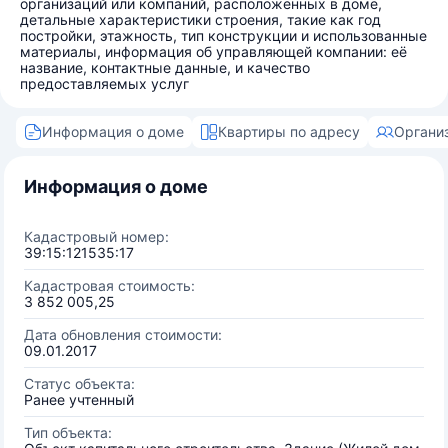
организаций или компаний, расположенных в доме,
детальные характеристики строения, такие как год
постройки, этажность, тип конструкции и использованные
материалы, информация об управляющей компании: её
название, контактные данные, и качество
предоставляемых услуг
Информация о доме
Квартиры по адресу
Органи
Информация о доме
Кадастровый номер:
39:15:121535:17
Кадастровая стоимость:
3 852 005,25
Дата обновления стоимости:
09.01.2017
Статус объекта:
Ранее учтенный
Тип объекта: