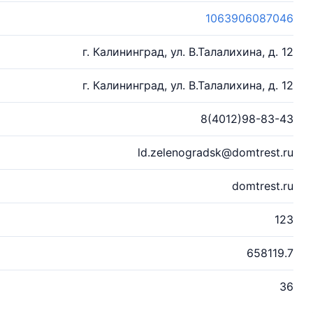
1063906087046
г. Калининград, ул. В.Талалихина, д. 12
г. Калининград, ул. В.Талалихина, д. 12
8(4012)98-83-43
ld.zelenogradsk@domtrest.ru
domtrest.ru
123
658119.7
36