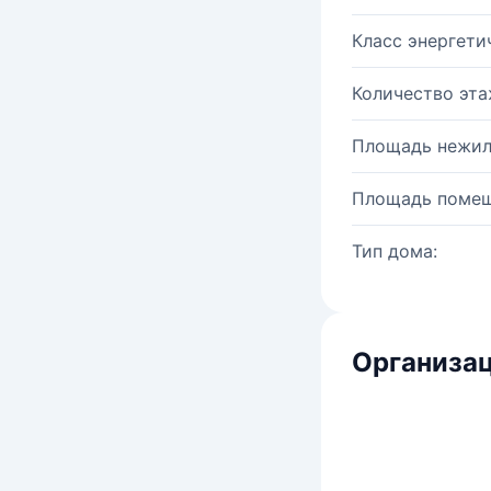
Класс энергети
Количество эта
Площадь нежил
Площадь помещ
Тип дома:
Организац