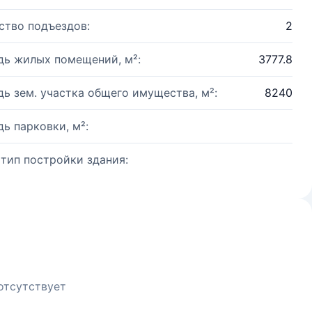
ство подъездов:
2
ь жилых помещений, м²:
3777.8
ь зем. участка общего имущества, м²:
8240
ь парковки, м²:
 тип постройки здания:
отсутствует