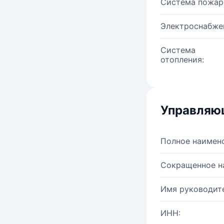
Система пожар
Электроснабже
Система
отопления:
Управляю
Полное наимен
Сокращенное н
Имя руководите
ИНН: