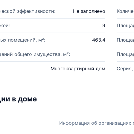
ческой эффективности:
Не заполнено
Количе
жей:
9
Площад
ых помещений, м²:
463.4
Площад
ений общего имущества, м²:
Площад
Многоквартирный дом
Серия,
ии в доме
Информация об организациях 