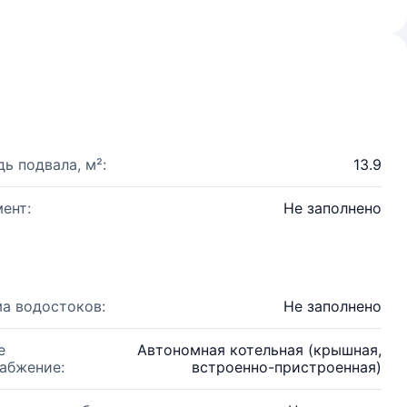
ь подвала, м²:
13.9
ент:
Не заполнено
а водостоков:
Не заполнено
е
Автономная котельная (крышная,
абжение:
встроенно-пристроенная)