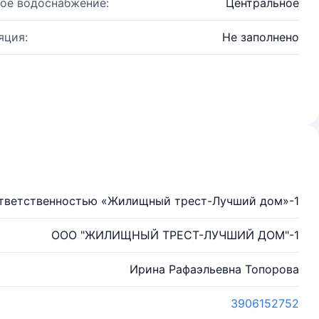
ое водоснабжение:
Центральное
яция:
Не заполнено
ответственностью «Жилищный трест-Лучший дом»-1
ООО "ЖИЛИЩНЫЙ ТРЕСТ-ЛУЧШИЙ ДОМ"-1
Ирина Рафаэльевна Топорова
3906152752