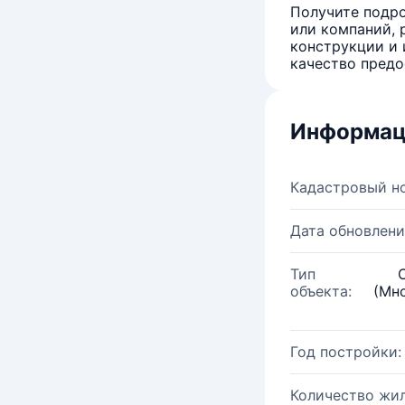
Получите подро
или компаний, 
конструкции и 
качество предо
Информац
Кадастровый н
Дата обновлени
Тип
объекта:
(Мн
Год постройки:
Количество жи