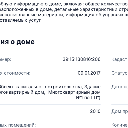
бную информацию о доме, включая: общее количество 
расположенных в доме, детальные характеристики стро
использованные материалы, информация об управляюще
ставляемых услуг
ия о доме
омер:
39:15:130816:206
Кадаст
я стоимости:
09.01.2017
Статус
Объект капитального строительства, Здание
Дата п
огоквартирный дом, "Многоквартирный дом
№1 по ГП")
2010
Дом пр
лых помещений:
Количе