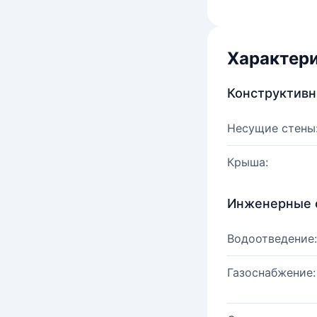
Характер
Конструктив
Несущие стены
Крыша:
Инженерные 
Водоотведение:
Газоснабжение: