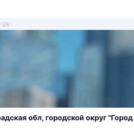
174
адская обл, городской округ "Город 