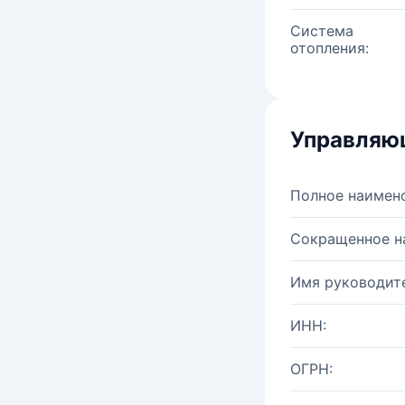
Система
отопления:
Управляю
Полное наимен
Сокращенное н
Имя руководите
ИНН:
ОГРН: