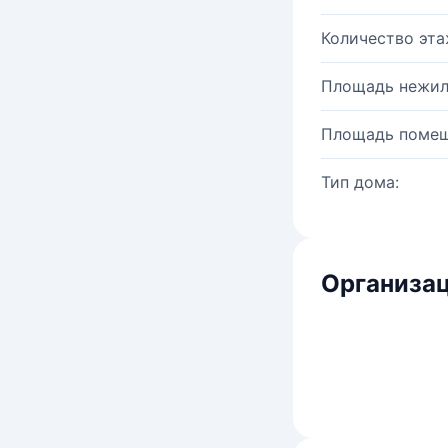
Количество эта
Площадь нежил
Площадь помещ
Тип дома:
Организац