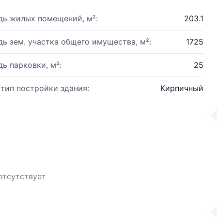
ь жилых помещений, м²:
203.1
ь зем. участка общего имущества, м²:
1725
ь парковки, м²:
25
 тип постройки здания:
Кирпичный
отсутствует