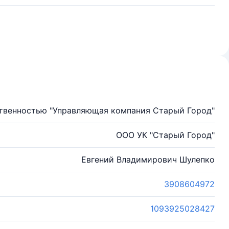
ственностью "Управляющая компания Старый Город"
ООО УК "Старый Город"
Евгений Владимирович Шулепко
3908604972
1093925028427