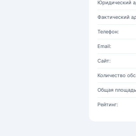
Юридический а
Фактический ад
Телефон:
Email:
Сайт:
Количество об
Общая площадь
Рейтинг: