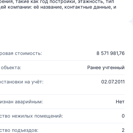
ения, такие как год постройки, этажность, тип
й компании: её название, контактные данные, и
ровая стоимость:
8 571 981,76
 объекта:
Ранее учтенный
остановки на учёт:
02.07.2011
изнан аварийным:
Нет
ство нежилых помещений:
0
ство подъездов:
2