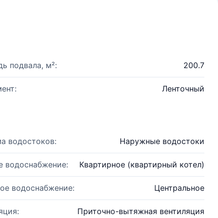
ь подвала, м²:
200.7
ент:
Ленточный
а водостоков:
Наружные водостоки
е водоснабжение:
Квартирное (квартирный котел)
ое водоснабжение:
Центральное
яция:
Приточно-вытяжная вентиляция