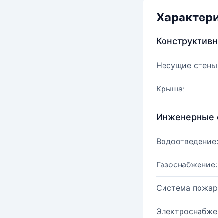
Характер
Конструктив
Несущие стены
Крыша:
Инженерные 
Водоотведение:
Газоснабжение:
Система пожар
Электроснабже