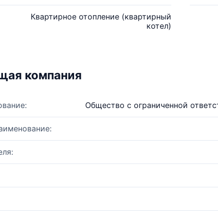
Квартирное отопление (квартирный
котел)
щая компания
ование:
Общество с ограниченной ответ
аименование:
ля: