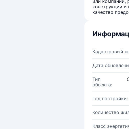
или компаний, 
конструкции и 
качество предо
Информац
Кадастровый н
Дата обновлени
Тип
объекта:
Год постройки:
Количество жи
Класс энергети