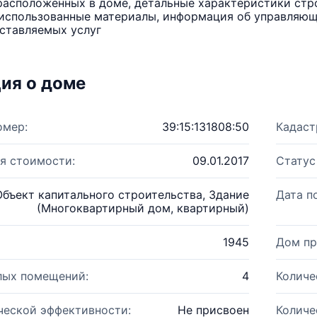
расположенных в доме, детальные характеристики стро
использованные материалы, информация об управляюще
ставляемых услуг
ия о доме
омер:
39:15:131808:50
Кадаст
я стоимости:
09.01.2017
Статус
Объект капитального строительства, Здание
Дата п
(Многоквартирный дом, квартирный)
1945
Дом пр
лых помещений:
4
Количе
ческой эффективности:
Не присвоен
Количе