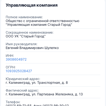
Управляющая компания
Полное наименование:
Общество с ограниченной ответственностью
"Управляющая компания Старый Город"
Сокращенное наименование:
ООО УК "Старый Город"
Имя руководителя:
Евгений Владимирович Шулепко
ИНН:
3908604972
ОГРН:
1093925028427
Юридический адрес:
г. Калининград, ул. Транспортная, д. 8
Фактический адрес:
г. Калининград, ул. Партизана Железняка, д. 13
Телефон:
(4012) 69-71-55, факс (4012) 98-30-12