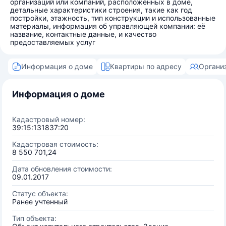
организаций или компаний, расположенных в доме,
детальные характеристики строения, такие как год
постройки, этажность, тип конструкции и использованные
материалы, информация об управляющей компании: её
название, контактные данные, и качество
предоставляемых услуг
Информация о доме
Квартиры по адресу
Органи
Информация о доме
Кадастровый номер:
39:15:131837:20
Кадастровая стоимость:
8 550 701,24
Дата обновления стоимости:
09.01.2017
Статус объекта:
Ранее учтенный
Тип объекта: