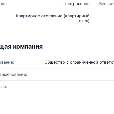
ние:
Центральное
Вентил
Квартирное отопление (квартирный
котел)
щая компания
ование:
Общество с ограниченной ответ
аименование:
ля: