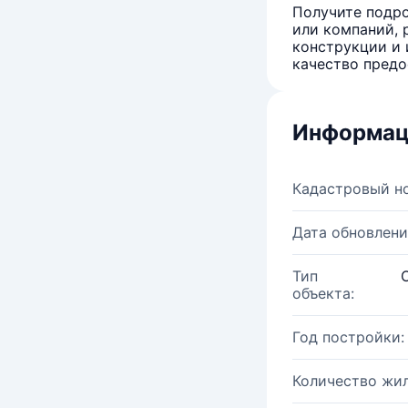
Получите подро
или компаний, 
конструкции и 
качество предо
Информац
Кадастровый н
Дата обновлени
Тип
объекта:
Год постройки:
Количество жи