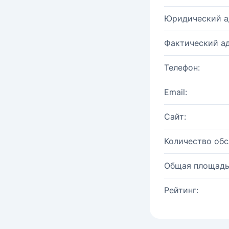
Юридический а
Фактический ад
Телефон:
Email:
Сайт:
Количество об
Общая площадь
Рейтинг: