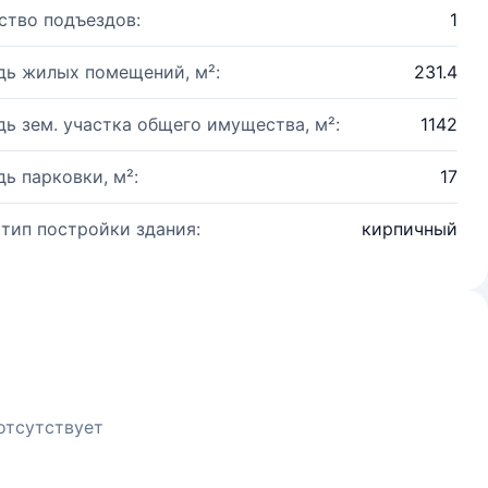
ство подъездов:
1
ь жилых помещений, м²:
231.4
ь зем. участка общего имущества, м²:
1142
ь парковки, м²:
17
 тип постройки здания:
кирпичный
отсутствует