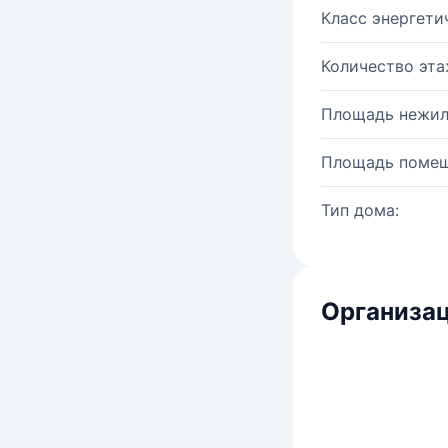
Класс энергети
Количество эта
Площадь нежил
Площадь помещ
Тип дома:
Организац