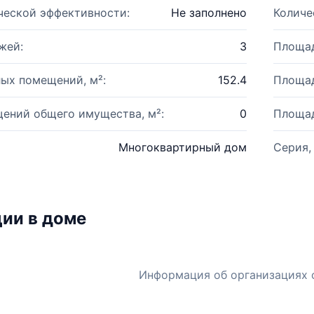
ческой эффективности:
Не заполнено
Количе
жей:
3
Площад
ых помещений, м²:
152.4
Площад
ений общего имущества, м²:
0
Площад
Многоквартирный дом
Серия,
ии в доме
Информация об организациях 