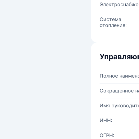
Электроснабже
Система
отопления:
Управляю
Полное наимен
Сокращенное н
Имя руководите
ИНН:
ОГРН: