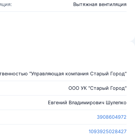
яция:
Вытяжная вентиляция
ственностью "Управляющая компания Старый Город"
ООО УК "Старый Город"
Евгений Владимирович Шулепко
3908604972
1093925028427