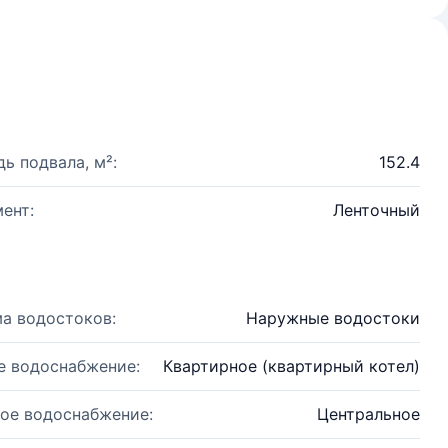
ь подвала, м²:
152.4
ент:
Ленточный
а водостоков:
Наружные водостоки
е водоснабжение:
Квартирное (квартирный котел)
ое водоснабжение:
Центральное