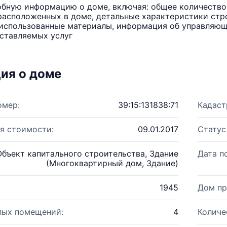
бную информацию о доме, включая: общее количество 
расположенных в доме, детальные характеристики стро
использованные материалы, информация об управляюще
ставляемых услуг
ия о доме
омер:
39:15:131838:71
Кадаст
я стоимости:
09.01.2017
Статус
Объект капитального строительства, Здание
Дата п
(Многоквартирный дом, Здание)
1945
Дом пр
лых помещений:
4
Количе