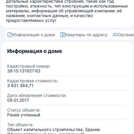
детальные характеристики строения, такие как год
постройки, этажность, тип конструкции и использованные
материалы, информация об управляющей компании: её
название, контактные данные, и качество
предоставляемых услуг
Информация о доме
Квартиры по адресу
Органи
Информация о доме
Кадастровый номер:
39:15:131927:62
Кадастровая стоимость:
3 831 364,71
Дата обновления стоимости:
09.01.2017
Статус объекта:
Ранее учтенный
Тип объекта:
Объект капитального строительства, Здание